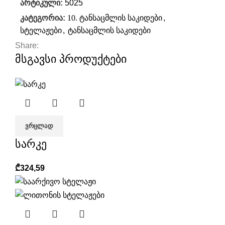
არტიკული:
5025
კატეგორია:
10. ტანსაცმლის საკიდები
,
სტელაჟები
,
ტანსაცმლის საკიდები
Share:
მსგავსი პროდუქტები
ᲕᲠᲪᲚᲐᲓ
სარკე
₾
324,59