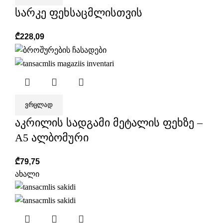
სარკე ფეხსაცმლისთვის
₾
228,09
ᲕᲠᲪᲚᲐᲓ
აკრილის სადგამი მეტალის ფეხზე –
A5 ალბომური
₾
79,75
ახალი