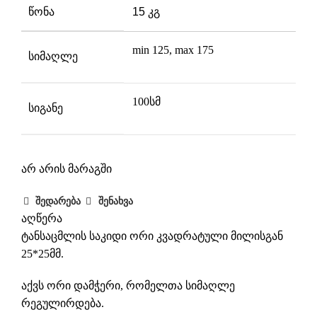
წონა
15 კგ
ზომები
100 × 65 × 175 სმ
min 125, max 175
სიმაღლე
100სმ
სიგანე
არ არის მარაგში
შედარება
შენახვა
აღწერა
ტანსაცმლის საკიდი ორი კვადრატული მილისგან
25*25მმ.
აქვს ორი დამჭერი, რომელთა სიმაღლე
რეგულირდება.