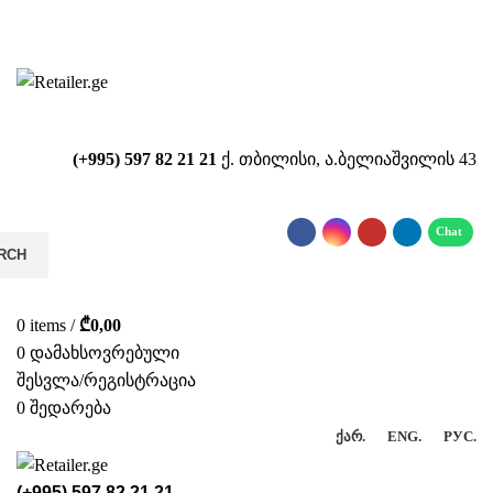
საიტზე მიმდინარეობს ტექნიკური
სამუშაოები!!!...
(+995) 597 82 21 21
ქ. თბილისი, ა.ბელიაშვილის 43
RCH
0
items
/
₾
0,00
0
დამახსოვრებული
შესვლა/რეგისტრაცია
0
შედარება
ᲥᲐᲠ.
ENG.
РУС.
(+995) 597 82 21 21