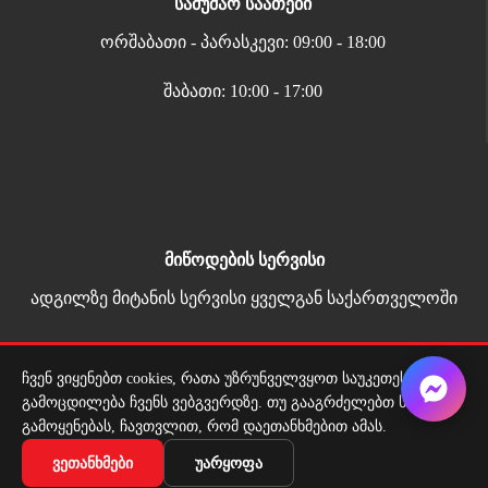
სამუშაო საათები
ორშაბათი - პარასკევი: 09:00 - 18:00
შაბათი: 10:00 - 17:00
მიწოდების სერვისი
ადგილზე მიტანის სერვისი ყველგან საქართველოში
ჩვენ ვიყენებთ cookies, რათა უზრუნველვყოთ საუკეთესო
Copyright 2026 | All Rights Reserved |
გამოცდილება ჩვენს ვებგვერდზე. თუ გააგრძელებთ საიტის
მარტივი გადახდა
გამოყენებას, ჩავთვლით, რომ დაეთანხმებით ამას.
ᲕᲔᲗᲐᲜᲮᲛᲔᲑᲘ
ᲣᲐᲠᲧᲝᲤᲐ
ტანსაცმლის საკიდი