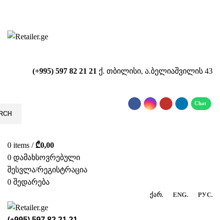
საიტზე მიმდინარეობს ტექნიკური
სამუშაოები!!!...
(+995) 597 82 21 21
ქ. თბილისი, ა.ბელიაშვილის 43
RCH
0
items
/
₾
0,00
0
დამახსოვრებული
შესვლა/რეგისტრაცია
0
შედარება
ᲥᲐᲠ.
ENG.
РУС.
(+995) 597 82 21 21