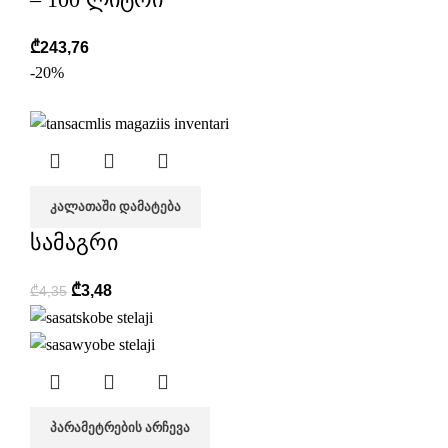
₾
243,76
-20%
ᲙᲐᲚᲐᲗᲐᲨᲘ ᲓᲐᲛᲐᲢᲔᲑᲐ
სამაგრი
₾
3,48
₾
4,35
ᲞᲐᲠᲐᲛᲔᲢᲠᲔᲑᲘᲡ ᲐᲠᲩᲔᲕᲐ