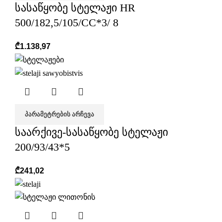
სასაწყობე სტელაჟი HR
500/182,5/105/CC*3/ 8
₾
1.138,97
ᲞᲐᲠᲐᲛᲔᲢᲠᲔᲑᲘᲡ ᲐᲠᲩᲔᲕᲐ
საარქივე-სასაწყობე სტელაჟი
200/93/43*5
₾
241,02