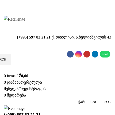
საიტზე მიმდინარეობს ტექნიკური
სამუშაოები!!!...
(+995) 597 82 21 21
ქ. თბილისი, ა.ბელიაშვილის 43
RCH
0
items
/
₾
0,00
0
დამახსოვრებული
შესვლა/რეგისტრაცია
0
შედარება
ᲥᲐᲠ.
ENG.
РУС.
(+995) 597 82 21 21