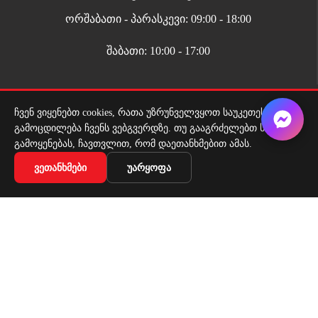
ორშაბათი - პარასკევი: 09:00 - 18:00
შაბათი: 10:00 - 17:00
ჩვენ ვიყენებთ cookies, რათა უზრუნველვყოთ საუკეთესო
გამოცდილება ჩვენს ვებგვერდზე. თუ გააგრძელებთ საიტის
გამოყენებას, ჩავთვლით, რომ დაეთანხმებით ამას.
მიწოდების სერვისი
ᲕᲔᲗᲐᲜᲮᲛᲔᲑᲘ
ᲣᲐᲠᲧᲝᲤᲐ
ადგილზე მიტანის სერვისი ყველგან საქართველოში
Copyright 2026 | All Rights Reserved |
მარტივი გადახდა
სტელაჟი ცალმხრივი 223/100/40/30*5