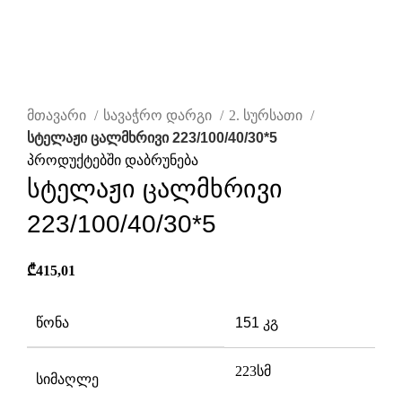
დააწკაპუნეთ სრულად სანახავად
მთავარი
სავაჭრო დარგი
2. სურსათი
სტელაჟი ცალმხრივი 223/100/40/30*5
პროდუქტებში დაბრუნება
სტელაჟი ცალმხრივი
223/100/40/30*5
₾
415,01
წონა
151 კგ
ზომები
223 სმ
223სმ
სიმაღლე