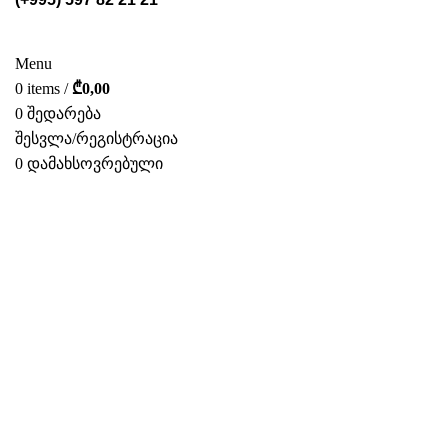
ᲡᲢᲔᲚᲐᲟᲔᲑᲘ
POS ᲛᲐᲡᲐᲚᲔᲑᲘ
ᲤᲝᲢᲝ ᲒᲐᲚᲔᲠᲔᲐ
ᲛᲝᲛᲡᲐᲮᲣᲠᲔᲑᲐ
ᲩᲕᲔᲜ ᲨᲔᲡᲐᲮᲔᲑ
ᲙᲐᲢᲐᲚᲝᲒᲘ
ᲙᲝᲜᲢᲐᲥᲢᲘ
Menu
0
items
/
₾
0,00
0
შედარება
შესვლა/რეგისტრაცია
0
დამახსოვრებული
ᲥᲐᲠ.
ახალი