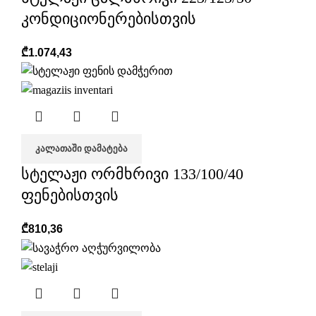
კონდიციონერებისთვის
₾
1.074,43
ᲙᲐᲚᲐᲗᲐᲨᲘ ᲓᲐᲛᲐᲢᲔᲑᲐ
სტელაჟი ორმხრივი 133/100/40
ფენებისთვის
₾
810,36