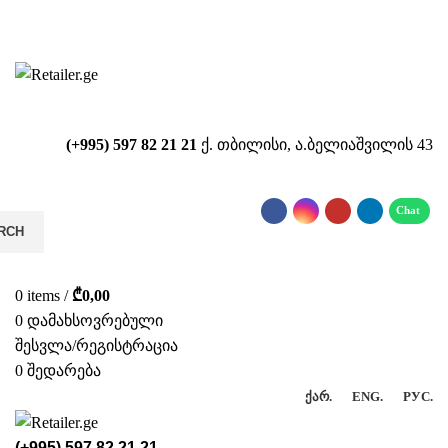
საიტზე მიმდინარეობს ტექნიკური
სამუშაოები!!!...
(+995) 597 82 21 21
ქ. თბილისი, ა.ბელიაშვილის 43
RCH
0
items
/
₾
0,00
0
დამახსოვრებული
შესვლა/რეგისტრაცია
0
შედარება
ᲥᲐᲠ.
ENG.
РУС.
(+995) 597 82 21 21