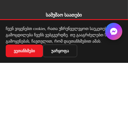
სამუშაო საათები
ორშაბათი - პარასკევი: 09:00 - 18:00
ჩვენ ვიყენებთ cookies, რათა უზრუნველვყოთ საუკეთესო
გამოცდილება ჩვენს ვებგვერდზე. თუ გააგრძელებთ საიტის
შაბათი: 10:00 - 17:00
გამოყენებას, ჩავთვლით, რომ დაეთანხმებით ამას.
ᲕᲔᲗᲐᲜᲮᲛᲔᲑᲘ
ᲣᲐᲠᲧᲝᲤᲐ
მიწოდების სერვისი
ადგილზე მიტანის სერვისი ყველგან საქართველოში
Copyright 2026 | All Rights Reserved |
მარტივი გადახდა