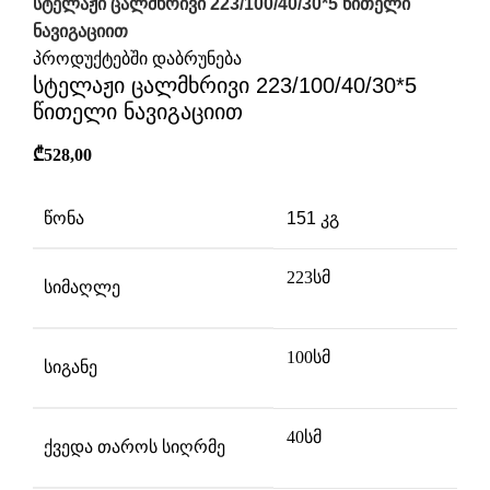
სტელაჟი ცალმხრივი 223/100/40/30*5 წითელი
ნავიგაციით
პროდუქტებში დაბრუნება
სტელაჟი ცალმხრივი 223/100/40/30*5
წითელი ნავიგაციით
₾
528,00
წონა
151 კგ
223სმ
სიმაღლე
100სმ
სიგანე
40სმ
ქვედა თაროს სიღრმე