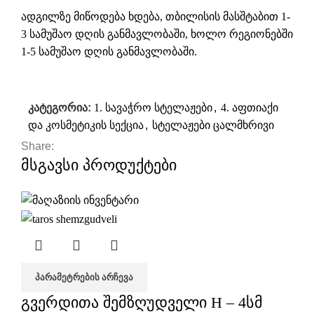
ადგილზე მიწოდება ხდება, თბილისის მასშტაბით 1-
3 სამუშაო დღის განმავლობაში, ხოლო რეგიონებში
1-5 სამუშაო დღის განმავლობაში.
კატეგორია:
1. სავაჭრო სტელაჟები
,
4. აფთიაქი
და კოსმეტიკის სექცია
,
სტელაჟები ცალმხრივი
Share:
მსგავსი პროდუქტები
ᲞᲐᲠᲐᲛᲔᲢᲠᲔᲑᲘᲡ ᲐᲠᲩᲔᲕᲐ
გვერდითა შემზღუდველი H – 4სმ