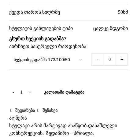
ქვედა თაროს სიღრმე
50სმ
სტელაჟის განლაგების ტიპი
ცალკე მდგომი
გსურთ სექციის გადაბმა?
აირჩიეთ სასურველი რაოდენობა
-
+
ᲙᲐᲚᲐᲗᲐᲨᲘ ᲓᲐᲛᲐᲢᲔᲑᲐ
შედარება
შენახვა
აღწერა
სტელაჟი არის მარტივად ასაწყობ-დასაშლელი
კონსტრუქციის. ზედაპირი – პრიალა.