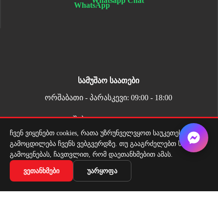
Whatsapp Chat
სამუშაო საათები
ორშაბათი - პარასკევი: 09:00 - 18:00
შაბათი: 10:00 - 17:00
ჩვენ ვიყენებთ cookies, რათა უზრუნველვყოთ საუკეთესო
გამოცდილება ჩვენს ვებგვერდზე. თუ გააგრძელებთ საიტის
გამოყენებას, ჩავთვლით, რომ დაეთანხმებით ამას.
ᲕᲔᲗᲐᲜᲮᲛᲔᲑᲘ
ᲣᲐᲠᲧᲝᲤᲐ
მიწოდების სერვისი
ადგილზე მიტანის სერვისი ყველგან საქართველოში