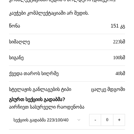
კაუჭები კომპლექტაციაში არ შედის.
წონა
151 კგ
სიმაღლე
223სმ
სიგანე
100სმ
ქვედა თაროს სიღრმე
40სმ
სტელაჟის განლაგების ტიპი
ცალკე მდგომი
გსურთ სექციის გადაბმა?
აირჩიეთ სასურველი რაოდენობა
-
+