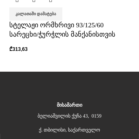
ᲙᲐᲚᲐᲗᲐᲨᲘ ᲓᲐᲛᲐᲢᲔᲑᲐ
სტელაჟი ორმხრივი 93/125/60
სარეცხი/ჭურჭლის მანქანისთვის
₾
313,63
მისამართი
ბელიაშვილის ქუჩა 43, 0159
ქ. თბილისი, საქართველო