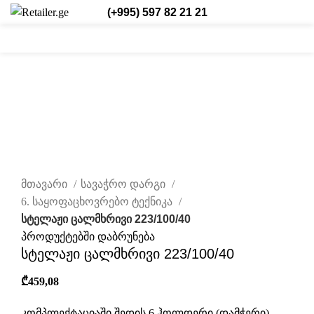
(+995) 597 82 21 21
0
0
/
₾
0,00
შესვლა/რეგისტრაცია
ქარ.
0
items
დააწკაპუნეთ სრულად სანახავად
მთავარი
სავაჭრო დარგი
6. საყოფაცხოვრებო ტექნიკა
სტელაჟი ცალმხრივი 223/100/40
პროდუქტებში დაბრუნება
სტელაჟი ცალმხრივი 223/100/40
₾
459,08
კომპლექტაციაში შედის 6 ჰოლდერი (დამჭერი).