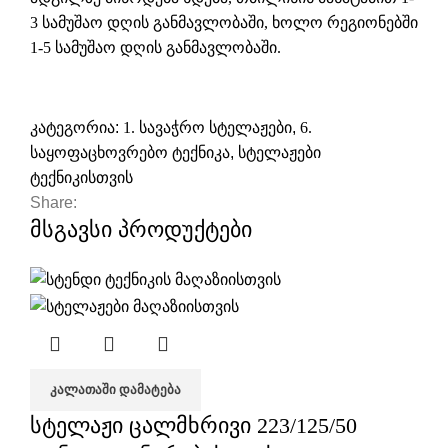
3 სამუშაო დღის განმავლობაში, ხოლო რეგიონებში
1-5 სამუშაო დღის განმავლობაში.
კატეგორია:
1. სავაჭრო სტელაჟები
,
6.
საყოფაცხოვრებო ტექნიკა
,
სტელაჟები
ტექნიკისთვის
Share:
მსგავსი პროდუქტები
ᲙᲐᲚᲐᲗᲐᲨᲘ ᲓᲐᲛᲐᲢᲔᲑᲐ
სტელაჟი ცალმხრივი 223/125/50