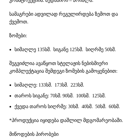
კონსტრუქციის. ზედაპირი – პრიალა.
სამაგრები ადვილად რეგულირდება ზემოთ და
ქვემოთ.
ზომები:
სიმაღლე 135სმ. სიგანე 125სმ. სიღრმე 50სმ.
შეგვიძლია ავაწყოთ სტელაჟის ნებისმიერი
კომპლექტაცია შემდეგი ზომების გამოყენებით:
სიმაღლე: 133სმ. 173სმ. 223სმ.
თაროს სიგანე: 70სმ. 90სმ. 100სმ. 125სმ.
ქვედა თაროს სიღრმე: 30სმ. 40სმ. 50სმ. 60სმ.
*პროდუქცია იყიდება დაშლილ მდგომარეობაში.
მიწოდების პირობები