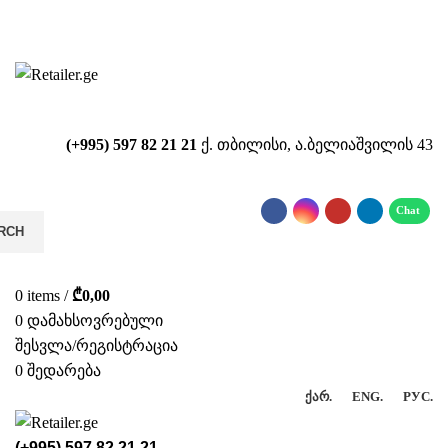
საიტზე მიმდინარეობს ტექნიკური
სამუშაოები!!!...
(+995) 597 82 21 21
ქ. თბილისი, ა.ბელიაშვილის 43
RCH
0
items
/
₾
0,00
0
დამახსოვრებული
შესვლა/რეგისტრაცია
0
შედარება
ᲥᲐᲠ.
ENG.
РУС.
(+995) 597 82 21 21