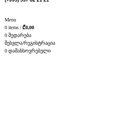
ᲡᲢᲔᲚᲐᲟᲔᲑᲘ
POS ᲛᲐᲡᲐᲚᲔᲑᲘ
ᲤᲝᲢᲝ ᲒᲐᲚᲔᲠᲔᲐ
ᲛᲝᲛᲡᲐᲮᲣᲠᲔᲑᲐ
ᲩᲕᲔᲜ ᲨᲔᲡᲐᲮᲔᲑ
ᲙᲐᲢᲐᲚᲝᲒᲘ
ᲙᲝᲜᲢᲐᲥᲢᲘ
Menu
0
items
/
₾
0,00
0
შედარება
შესვლა/რეგისტრაცია
0
დამახსოვრებული
ᲥᲐᲠ.
ახალი