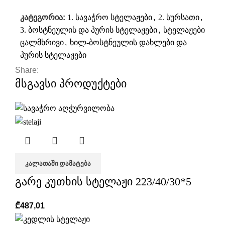
კატეგორია:
1. სავაჭრო სტელაჟები
,
2. სურსათი
,
3. ბოსტნეულის და პურის სტელაჟები
,
სტელაჟები
ცალმხრივი
,
ხილ-ბოსტნეულის დახლები და
პურის სტელაჟები
Share:
მსგავსი პროდუქტები
ᲙᲐᲚᲐᲗᲐᲨᲘ ᲓᲐᲛᲐᲢᲔᲑᲐ
გარე კუთხის სტელაჟი 223/40/30*5
₾
487,01