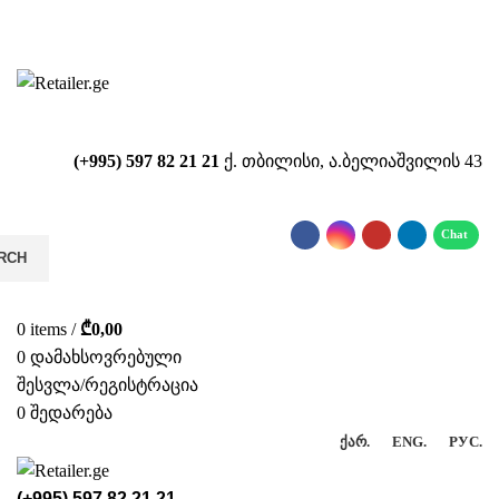
საიტზე მიმდინარეობს ტექნიკური
სამუშაოები!!!...
(+995) 597 82 21 21
ქ. თბილისი, ა.ბელიაშვილის 43
RCH
0
items
/
₾
0,00
0
დამახსოვრებული
შესვლა/რეგისტრაცია
0
შედარება
ᲥᲐᲠ.
ENG.
РУС.
(+995) 597 82 21 21