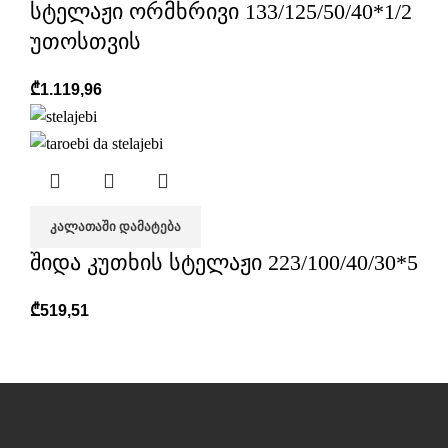
სტელაჟი ორმხრივი 133/125/50/40*1/2
უთოსთვის
₾
1.119,96
ᲙᲐᲚᲐᲗᲐᲨᲘ ᲓᲐᲛᲐᲢᲔᲑᲐ
შიდა კუთხის სტელაჟი 223/100/40/30*5
₾
519,51