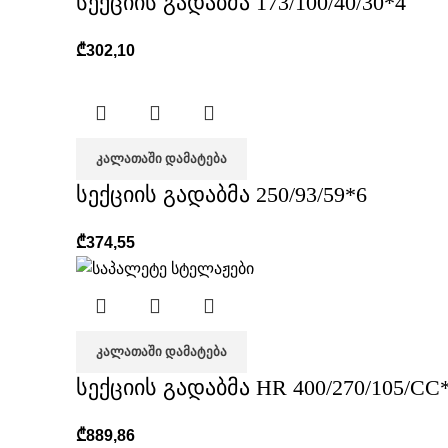
სექციის გადაბმა 173/100/40/30*4
₾
302,10
ᲙᲐᲚᲐᲗᲐᲨᲘ ᲓᲐᲛᲐᲢᲔᲑᲐ
სექციის გადაბმა 250/93/59*6
₾
374,55
ᲙᲐᲚᲐᲗᲐᲨᲘ ᲓᲐᲛᲐᲢᲔᲑᲐ
სექციის გადაბმა HR 400/270/105/CC*
₾
889,86