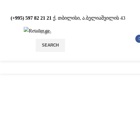
(+995) 597 82 21 21
ქ. თბილისი, ა.ბელიაშვილის 43
SEARCH
სტელაჟები
POS
დააწკაპუნეთ სრულად სანახ