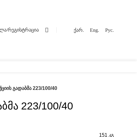
0
ვლა/რეგისტრაცია
ქარ.
Eng.
Рус.
ოგი
კონტაქტი
ქციის გადაბმა 223/100/40
ბმა 223/100/40
151 კგ