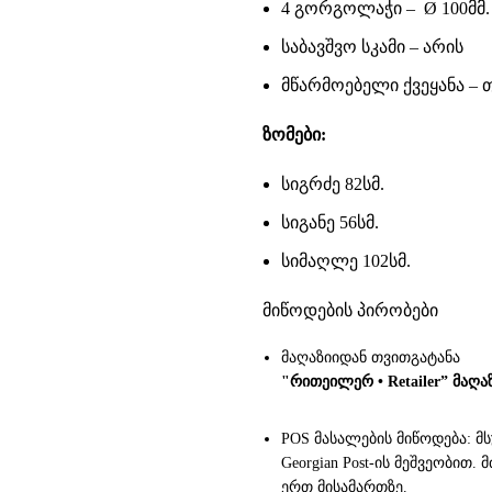
4 გორგოლაჭი – Ø 100მმ.
საბავშვო სკამი – არის
მწარმოებელი ქვეყანა –
ზომები:
სიგრძე 82სმ.
სიგანე 56სმ.
სიმაღლე 102სმ.
მიწოდების პირობები
მაღაზიიდან თვითგატანა
"რითეილერ • Retailer” მაღა
POS მასალების მიწოდება: მ
Georgian Post-ის მეშვეობით
ერთ მისამართზე.