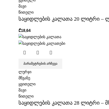
ყვითელი
შავი
წითელი
საყიდლების კალათა 20 ლიტრი – 
₾
18,64
ᲞᲐᲠᲐᲛᲔᲢᲠᲔᲑᲘᲡ ᲐᲠᲩᲔᲕᲐ
ლურჯი
მწვანე
ყვითელი
შავი
წითელი
საყიდლების კალათა 28 ლიტრი – მ