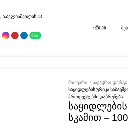
, ა.ბელიაშვილის 43
/
₾
0,00
შე
0
0
items
 მასალები
ფოტო გალერეა
მომსახურება
ჩვენ შესახებ
კატალ
მთავარი
სავაჭრო დარგ
საყიდლების ურიკა საბავშვ
პროდუქტებში დაბრუნება
საყიდლების 
სკამით – 10