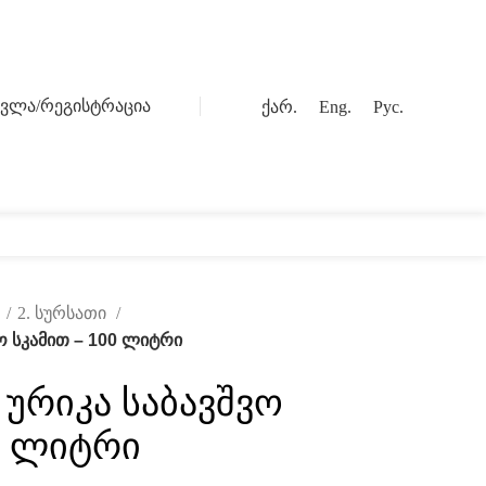
სვლა/რეგისტრაცია
ქარ.
Eng.
Рус.
0
ოგი
კონტაქტი
ი
2. სურსათი
ო სკამით – 100 ლიტრი
ურიკა საბავშვო
0 ლიტრი