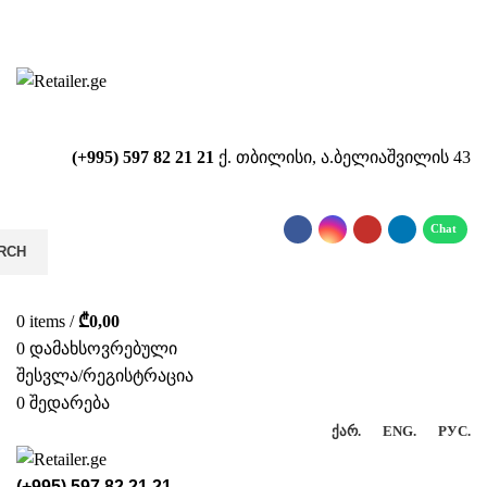
საიტზე მიმდინარეობს ტექნიკური
სამუშაოები!!!...
(+995) 597 82 21 21
ქ. თბილისი, ა.ბელიაშვილის 43
RCH
0
items
/
₾
0,00
0
დამახსოვრებული
შესვლა/რეგისტრაცია
0
შედარება
ᲥᲐᲠ.
ENG.
РУС.
(+995) 597 82 21 21