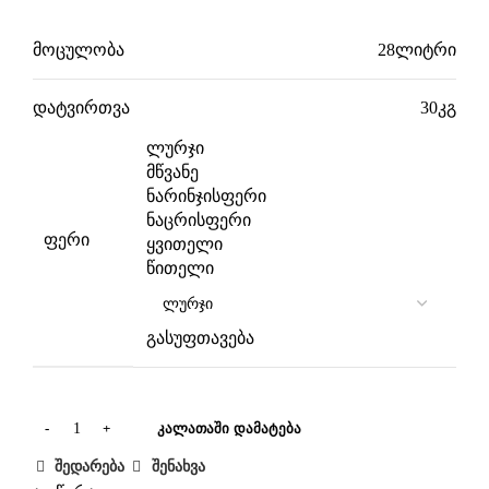
მოცულობა
28ლიტრი
დატვირთვა
30კგ
ლურჯი
მწვანე
ნარინჯისფერი
ნაცრისფერი
ფერი
ყვითელი
წითელი
გასუფთავება
ᲙᲐᲚᲐᲗᲐᲨᲘ ᲓᲐᲛᲐᲢᲔᲑᲐ
შედარება
შენახვა