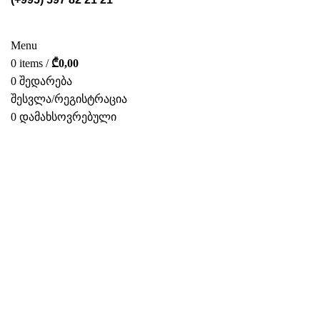
ᲡᲢᲔᲚᲐᲟᲔᲑᲘ
POS ᲛᲐᲡᲐᲚᲔᲑᲘ
ᲤᲝᲢᲝ ᲒᲐᲚᲔᲠᲔᲐ
ᲛᲝᲛᲡᲐᲮᲣᲠᲔᲑᲐ
ᲩᲕᲔᲜ ᲨᲔᲡᲐᲮᲔᲑ
ᲙᲐᲢᲐᲚᲝᲒᲘ
ᲙᲝᲜᲢᲐᲥᲢᲘ
Menu
0
items
/
₾
0,00
0
შედარება
შესვლა/რეგისტრაცია
0
დამახსოვრებული
ᲥᲐᲠ.
ახალი