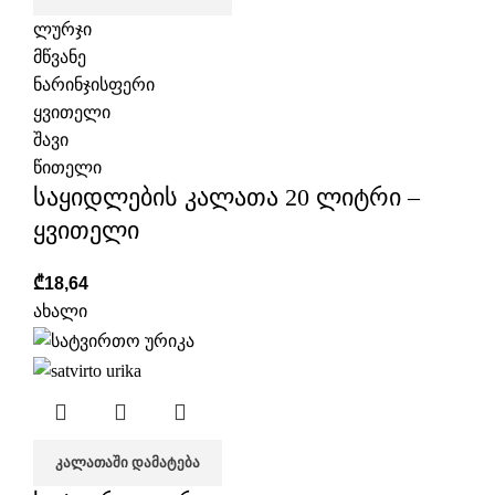
ლურჯი
მწვანე
ნარინჯისფერი
ყვითელი
შავი
წითელი
საყიდლების კალათა 20 ლიტრი –
ყვითელი
₾
18,64
ახალი
ᲙᲐᲚᲐᲗᲐᲨᲘ ᲓᲐᲛᲐᲢᲔᲑᲐ