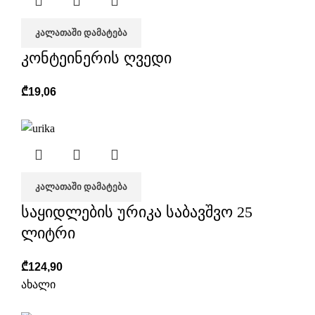
ᲙᲐᲚᲐᲗᲐᲨᲘ ᲓᲐᲛᲐᲢᲔᲑᲐ
კონტეინერის ღვედი
₾
19,06
ᲙᲐᲚᲐᲗᲐᲨᲘ ᲓᲐᲛᲐᲢᲔᲑᲐ
საყიდლების ურიკა საბავშვო 25
ლიტრი
₾
124,90
ახალი