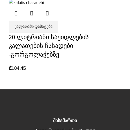
ᲙᲐᲚᲐᲗᲐᲨᲘ ᲓᲐᲛᲐᲢᲔᲑᲐ
20 ლიტრიანი საყიდლების
კალათების ჩასადები
-გორგოლაჭებზე
₾
104,45
მისამართი