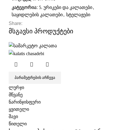
კატეგორია:
5. ურიკები და კალათები
,
საყიდლების კალათები
,
სტელაჟები
Share:
მსგავსი პროდუქტები
ᲞᲐᲠᲐᲛᲔᲢᲠᲔᲑᲘᲡ ᲐᲠᲩᲔᲕᲐ
ლურჯი
მწვანე
ნარინჯისფერი
ყვითელი
შავი
წითელი