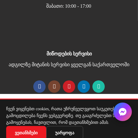
შაბათი: 10:00 - 17:00
მიწოდების სერვისი
ადგილზე მიტანის სერვისი ყველგან საქართველოში
Copyright 2026 | All Rights Reserved |
ჩვენ ვიყენებთ cookies, რათა უზრუნველვყოთ საუკეთესო
მარტივი გადახდა
გამოცდილება ჩვენს ვებგვერდზე. თუ გააგრძელებთ საიტის
გამოყენებას, ჩავთვლით, რომ დაეთანხმებით ამას.
საყიდლების კალათა 20 ლიტრი – მავთულის
ᲕᲔᲗᲐᲜᲮᲛᲔᲑᲘ
ᲣᲐᲠᲧᲝᲤᲐ