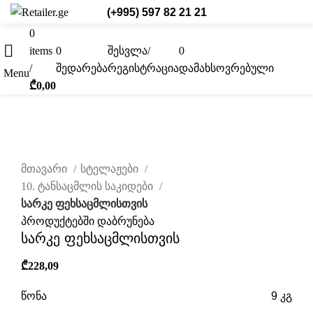
(+995) 597 82 21 21
0
items
0
შესვლა/
0
ქარ.
/
შედარება
რეგისტრაცია
დამახსოვრებული
Menu
₾
0,00
დააწკაპუნეთ სრულად სანახავად
მთავარი
სტელაჟები
10. ტანსაცმლის საკიდები
სარკე ფეხსაცმლისთვის
პროდუქტებში დაბრუნება
სარკე ფეხსაცმლისთვის
₾
228,09
წონა
9 კგ