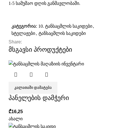
1-5 სამუშაო დღის განმავლობაში.
კატეგორია:
10. ტანსაცმლის საკიდები
,
სტელაჟები
,
ტანსაცმლის საკიდები
Share:
მსგავსი პროდუქტები
ᲙᲐᲚᲐᲗᲐᲨᲘ ᲓᲐᲛᲐᲢᲔᲑᲐ
პანელების დამჭერი
₾
16,25
ახალი