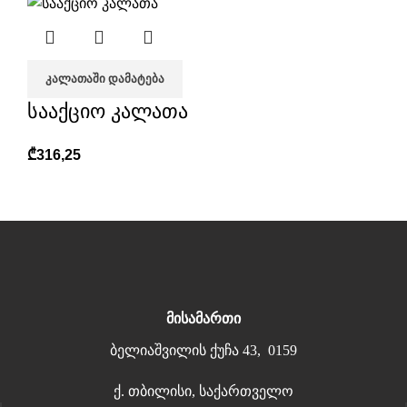
ᲙᲐᲚᲐᲗᲐᲨᲘ ᲓᲐᲛᲐᲢᲔᲑᲐ
სააქციო კალათა
₾
316,25
მისამართი
ბელიაშვილის ქუჩა 43, 0159
ქ. თბილისი, საქართველო