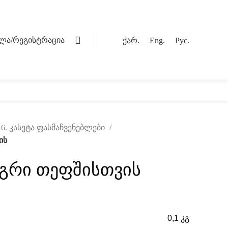
0
ვლა/რეგისტრაცია
ქარ.
Eng.
Рус.
ოგი
კონტაქტი
6. კასეტა ფასმაჩვენებლები
ის
აგრი თეფშისთვის
0,1 კგ