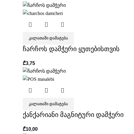
ᲙᲐᲚᲐᲗᲐᲨᲘ ᲓᲐᲛᲐᲢᲔᲑᲐ
ჩარჩოს დამჭერი ყუთებისთვის
₾
3,75
ᲙᲐᲚᲐᲗᲐᲨᲘ ᲓᲐᲛᲐᲢᲔᲑᲐ
ქანქარიანი მაგნიტური დამჭერი
₾
10,00