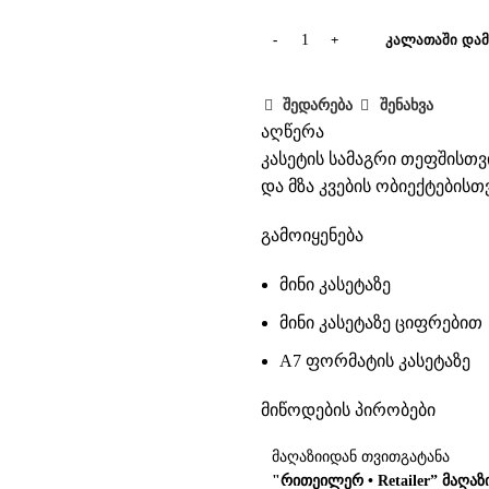
ᲙᲐᲚᲐᲗᲐᲨᲘ ᲓᲐᲛ
შედარება
შენახვა
აღწერა
კასეტის სამაგრი თეფშისთვ
და მზა კვების ობიექტებისთვ
გამოიყენება
მინი კასეტაზე
მინი კასეტაზე ციფრებით
A7 ფორმატის კასეტაზე
მიწოდების პირობები
მაღაზიიდან თვითგატანა
"რითეილერ • Retailer” მაღაზ