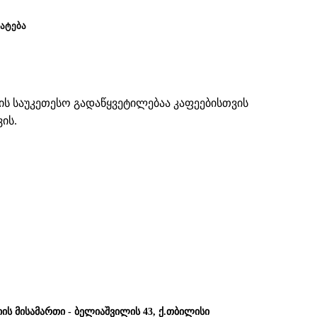
ᲐᲢᲔᲑᲐ
ის საუკეთესო გადაწყვეტილებაა კაფეებისთვის
ის.
იის მისამართი - ბელიაშვილის 43, ქ.თბილისი