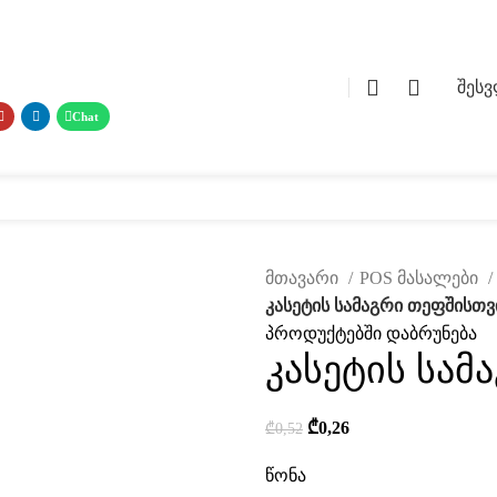
0
0
შეს
 მასალები
ფოტო გალერეა
მომსახურება
ჩვენ შესახებ
კატალ
მთავარი
POS მასალები
კასეტის სამაგრი თეფშისთვ
პროდუქტებში დაბრუნება
კასეტის სამ
ავად
₾
0,26
₾
0,52
წონა