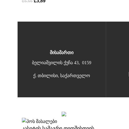
₾
3,89
₾
5,55
მისამართი
ბელიაშვილის ქუჩა 43, 0159
ქ. თბილისი, საქართველო
Copyright 2026 | All Rights Reserved |
მარტივი გადახდა
კასეტის სამაგრი თეფშისთვის