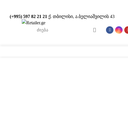
(+995) 597 82 21 21
ქ. თბილისი, ა.ბელიაშვილის 43
სტელაჟები
POS
-50%
დააწკაპუნეთ სრულად სანახ