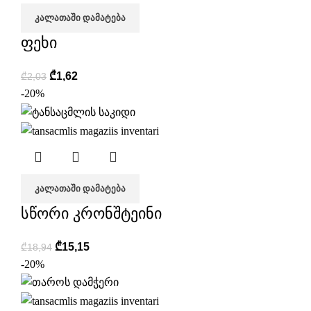
ᲙᲐᲚᲐᲗᲐᲨᲘ ᲓᲐᲛᲐᲢᲔᲑᲐ
ფეხი
₾
1,62
₾
2,03
-20%
ᲙᲐᲚᲐᲗᲐᲨᲘ ᲓᲐᲛᲐᲢᲔᲑᲐ
სწორი კრონშტეინი
₾
15,15
₾
18,94
-20%