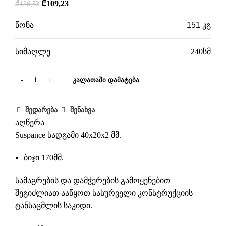
₾
109,23
₾
136,53
წონა
151 კგ
სიმაღლე
240სმ
ᲙᲐᲚᲐᲗᲐᲨᲘ ᲓᲐᲛᲐᲢᲔᲑᲐ
შედარება
შენახვა
აღწერა
Suspance სადგამი 40x20x2 მმ.
ბიჯი 170მმ.
სამაგრების და დამჭერების გამოყენებით
შეგიძლიათ ააწყოთ სასურველი კონსტრუქციის
ტანსაცმლის საკიდი.