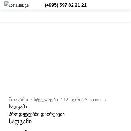
(+995) 597 82 21 21
0
0
0
შესვლა/რეგისტრაცია
ქარ.
-20%
დააწკაპუნეთ სრულად სანახავად
მთავარი
სტელაჟები
12. სერია Suspance
სადგამი
პროდუქტებში დაბრუნება
სადგამი