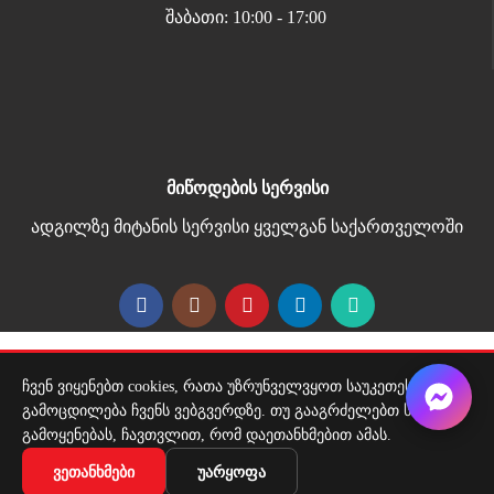
შაბათი: 10:00 - 17:00
მიწოდების სერვისი
ადგილზე მიტანის სერვისი ყველგან საქართველოში
Copyright 2026 | All Rights Reserved |
ჩვენ ვიყენებთ cookies, რათა უზრუნველვყოთ საუკეთესო
მარტივი გადახდა
გამოცდილება ჩვენს ვებგვერდზე. თუ გააგრძელებთ საიტის
გამოყენებას, ჩავთვლით, რომ დაეთანხმებით ამას.
სადგამი
ᲕᲔᲗᲐᲜᲮᲛᲔᲑᲘ
ᲣᲐᲠᲧᲝᲤᲐ