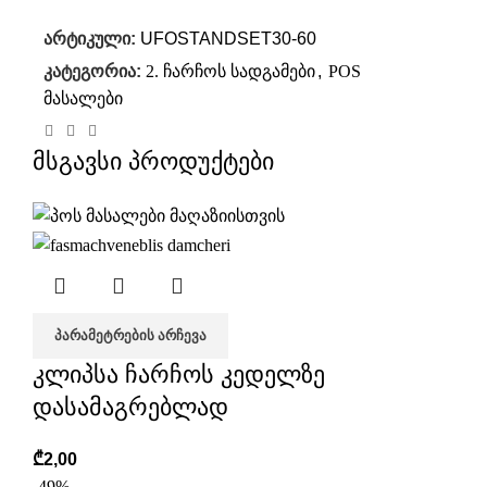
არტიკული:
UFOSTANDSET30-60
კატეგორია:
2. ჩარჩოს სადგამები
,
POS
მასალები
მსგავსი პროდუქტები
ᲞᲐᲠᲐᲛᲔᲢᲠᲔᲑᲘᲡ ᲐᲠᲩᲔᲕᲐ
კლიპსა ჩარჩოს კედელზე
დასამაგრებლად
₾
2,00
-49%