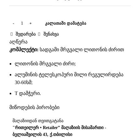
ᲙᲐᲚᲐᲗᲐᲨᲘ ᲓᲐᲛᲐᲢᲔᲑᲐ
შედარება
შენახვა
აღწერა
კომპლექტი:
სადგამი მრგვალი ლითონის ძირით
ლითონის მრგვალი ძირი;
ალუმინის ტელესკოპური მილი რეგულირდება
30-60სმ;
T დამჭერი.
მიწოდების პირობები
მაღაზიიდან თვითგატანა
"რითეილერ • Retailer” მაღაზიის მისამართი -
ბელიაშვილის 43, ქ.თბილისი