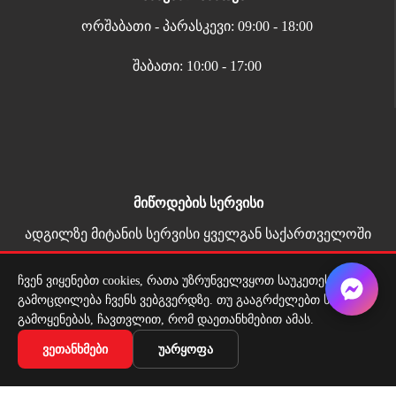
ორშაბათი - პარასკევი: 09:00 - 18:00
შაბათი: 10:00 - 17:00
მიწოდების სერვისი
ადგილზე მიტანის სერვისი ყველგან საქართველოში
ჩვენ ვიყენებთ cookies, რათა უზრუნველვყოთ საუკეთესო
გამოცდილება ჩვენს ვებგვერდზე. თუ გააგრძელებთ საიტის
გამოყენებას, ჩავთვლით, რომ დაეთანხმებით ამას.
Copyright 2026 | All Rights Reserved |
ᲕᲔᲗᲐᲜᲮᲛᲔᲑᲘ
ᲣᲐᲠᲧᲝᲤᲐ
მარტივი გადახდა