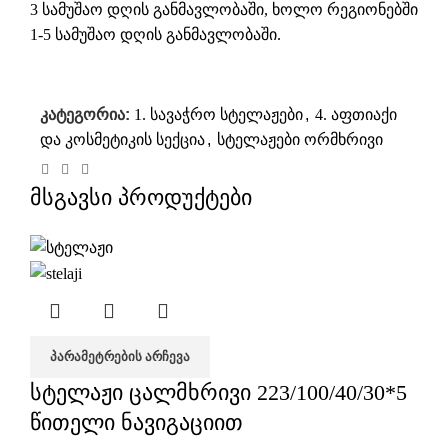
3 სამუშაო დღის განმავლობაში, ხოლო რეგიონებში
1-5 სამუშაო დღის განმავლობაში.
კატეგორია:
1. სავაჭრო სტელაჟები
,
4. აფთიაქი
და კოსმეტიკის სექცია
,
სტელაჟები ორმხრივი
მსგავსი პროდუქტები
ᲞᲐᲠᲐᲛᲔᲢᲠᲔᲑᲘᲡ ᲐᲠᲩᲔᲕᲐ
სტელაჟი ცალმხრივი 223/100/40/30*5
წითელი ნავიგაციით