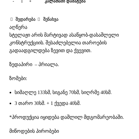
ᲙᲐᲚᲐᲗᲐᲨᲘ ᲓᲐᲛᲐᲢᲔᲑᲐ
შედარება
შენახვა
აღწერა
სტელაჟი არის მარტივად ასაწყობ-დასაშლელი
კონსტრუქციის. შესაძლებელია თაროების
გადაადგილდება ზევით და ქვევით.
ზედაპირი – პრიალა.
ზომები:
სიმაღლე 133სმ, სიგანე 70სმ, სიღრმე 40სმ.
3 თარო 30სმ. + 1 ქვედა 40სმ.
*პროდუქცია იყიდება დაშლილ მდგომარეობაში.
მიწოდების პირობები