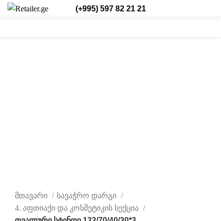
(+995) 597 82 21 21
0
0
/
₾
0,00
შესვლა/რეგისტრაცია
ქარ.
0
items
დააწკაპუნეთ სრულად სანახავად
მთავარი
სავაჭრო დარგი
4. აფთიაქი და კოსმეტიკის სექცია
ოვალური სტენდი 133/70/40/30*3