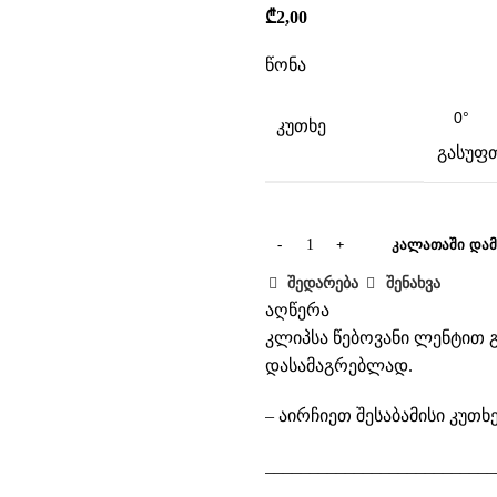
₾
2,00
წონა
კუთხე
გასუფთ
ᲙᲐᲚᲐᲗᲐᲨᲘ ᲓᲐᲛ
შედარება
შენახვა
აღწერა
კლიპსა წებოვანი ლენტით გ
დასამაგრებლად.
– აირჩიეთ შესაბამისი კუთხე
__________________________