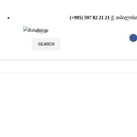
(+995) 597 82 21 21
ქ. თბილისი
SEARCH
სტელაჟები
POS
დააწკაპუნეთ სრულად სანახ