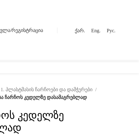
სვლა/რეგისტრაცია
ქარ.
Eng.
Рус.
0
ოგი
კონტაქტი
1. პლასტმასის ჩარჩოები და დამჭერები
სა ჩარჩოს კედელზე დასამაგრებლად
ჩოს კედელზე
ბლად