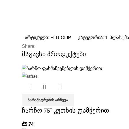
არტიკული:
FLU-CLIP
კატეგორია:
1. პლასტმ
Share:
მსგავსი პროდუქტები
ᲞᲐᲠᲐᲛᲔᲢᲠᲔᲑᲘᲡ ᲐᲠᲩᲔᲕᲐ
ჩარჩო 75˚ კუთხის დამჭერით
₾
5,74