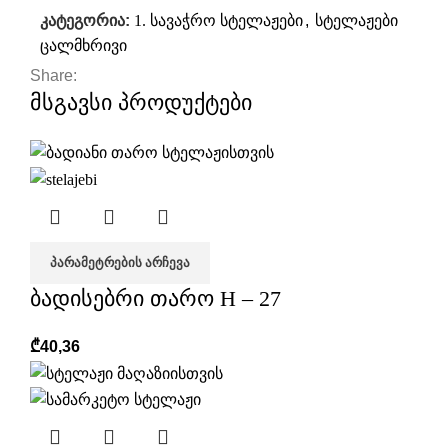
კატეგორია:
1. სავაჭრო სტელაჟები
,
სტელაჟები
ცალმხრივი
Share:
მსგავსი პროდუქტები
ᲞᲐᲠᲐᲛᲔᲢᲠᲔᲑᲘᲡ ᲐᲠᲩᲔᲕᲐ
ბადისებრი თარო H – 27
₾
40,36