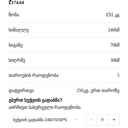
₾
174,64
წონა
151 კგ
სიმაღლე
240სმ
სიგანე
70სმ
სიღრმე
30სმ
თაროების რაოდენობა
5
დატვირთვა
250კგ. ერთ თაროზე
გსურთ სექციის გადაბმა?
აირჩიეთ სასურველი რაოდენობა
-
+