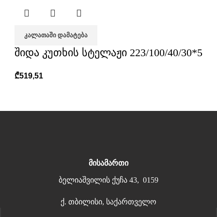
ᲙᲐᲚᲐᲗᲐᲨᲘ ᲓᲐᲛᲐᲢᲔᲑᲐ
შიდა კუთხის სტელაჟი 223/100/40/30*5
₾
519,51
მისამართი
ბელიაშვილის ქუჩა 43, 0159
ქ. თბილისი, საქართველო