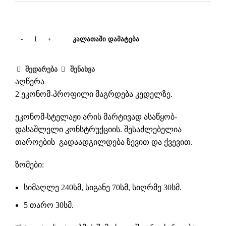
ᲙᲐᲚᲐᲗᲐᲨᲘ ᲓᲐᲛᲐᲢᲔᲑᲐ
შედარება
შენახვა
აღწერა
2 ეკონომ-პროფილი მაგრდება კედელზე.
ეკონომ-სტელაჟი არის მარტივად ასაწყობ-
დასაშლელი კონსტრუქციის. შესაძლებელია
თაროების გადაადგილდება ზევით და ქვევით.
ზომები:
სიმაღლე 240სმ, სიგანე 70სმ, სიღრმე 30სმ.
5 თარო 30სმ.