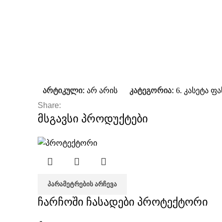
არტიკული:
არ არის
კატეგორია:
6. კასეტა ფ
Share:
მსგავსი პროდუქტები
ᲞᲐᲠᲐᲛᲔᲢᲠᲔᲑᲘᲡ ᲐᲠᲩᲔᲕᲐ
ჩარჩოში ჩასადები პროტექტორი