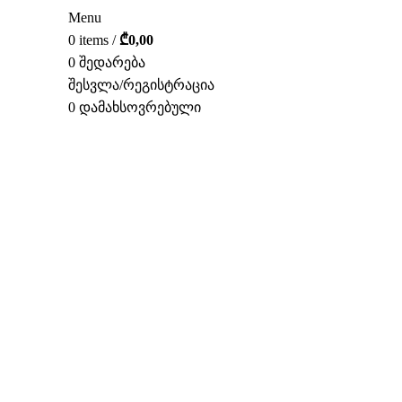
Menu
0
items
/
₾
0,00
0
შედარება
შესვლა/რეგისტრაცია
0
დამახსოვრებული
ᲥᲐᲠ.
დააწკაპუნეთ სრულად სანახ