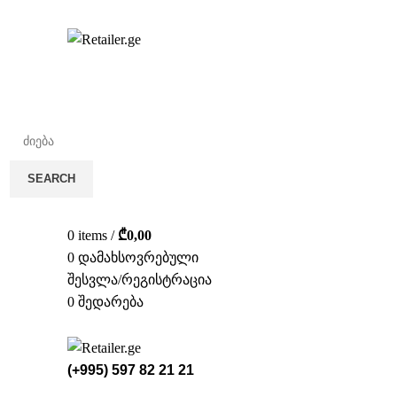
სა
SEARCH
0
items
/
₾
0,00
0
დამახსოვრებული
შესვლა/რეგისტრაცია
0
შედარება
(+995) 597 82 21 21
ᲡᲢᲔᲚᲐᲟᲔ