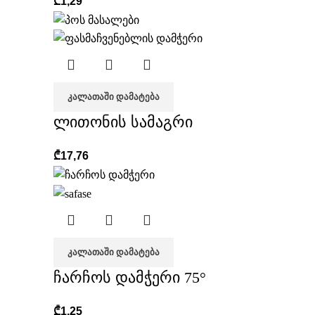
₾
1,29
ᲙᲐᲚᲐᲗᲐᲨᲘ ᲓᲐᲛᲐᲢᲔᲑᲐ
ლითონის სამაგრი
₾
17,76
ᲙᲐᲚᲐᲗᲐᲨᲘ ᲓᲐᲛᲐᲢᲔᲑᲐ
ჩარჩოს დამჭერი 75°
₾
1,25