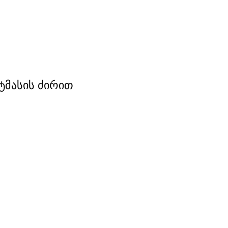
ტმასის ძირით