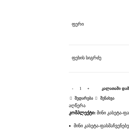
ფერი
ფეხის სიგრძე
ᲙᲐᲚᲐᲗᲐᲨᲘ ᲓᲐᲛ
შედარება
შენახვა
აღწერა
კომპლექტი:
მინი კასეტა-ფ
მინი კასეტა-ფასმაჩვენებ