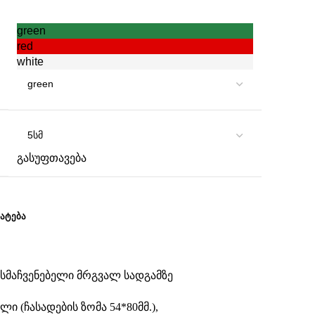
green
red
white
გასუფთავება
ᲐᲢᲔᲑᲐ
ასმაჩვენებელი მრგვალ სადგამზე
ელი
(ჩასადების ზომა 54*80მმ.),