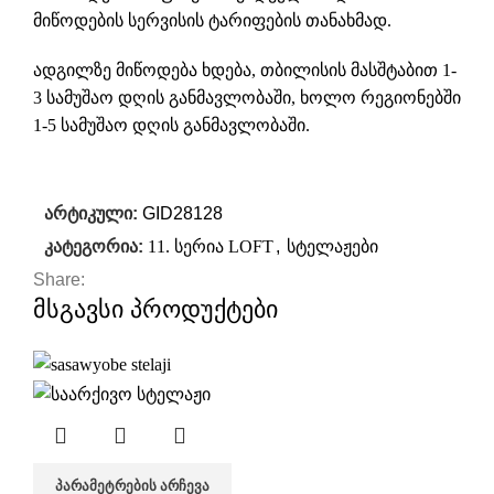
მიწოდების სერვისის ტარიფების თანახმად.
ადგილზე მიწოდება ხდება, თბილისის მასშტაბით 1-
3 სამუშაო დღის განმავლობაში, ხოლო რეგიონებში
1-5 სამუშაო დღის განმავლობაში.
არტიკული:
GID28128
კატეგორია:
11. სერია LOFT
,
სტელაჟები
Share:
მსგავსი პროდუქტები
ᲞᲐᲠᲐᲛᲔᲢᲠᲔᲑᲘᲡ ᲐᲠᲩᲔᲕᲐ