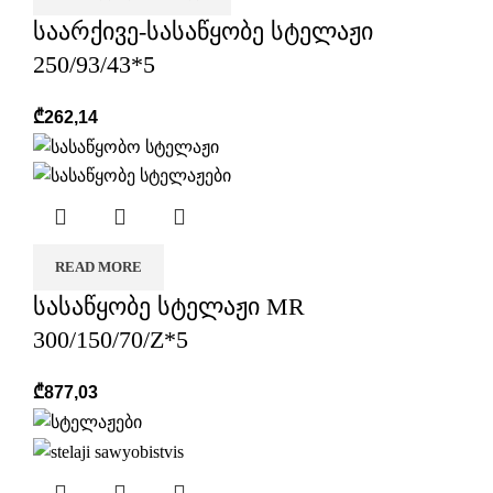
საარქივე-სასაწყობე სტელაჟი
250/93/43*5
₾
262,14
READ MORE
სასაწყობე სტელაჟი MR
300/150/70/Z*5
₾
877,03