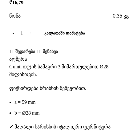
₾
16,79
წონა
0,35 კგ
ᲙᲐᲚᲐᲗᲐᲨᲘ ᲓᲐᲛᲐᲢᲔᲑᲐ
შედარება
შენახვა
აღწერა
Guinti თუჯის სამაგრი 3 მიმართულებით Ø28.
მილისთვის.
ფიქსირდება ხრახნის მეშვეობით.
a = 59 mm
b = Ø28 mm
✔ მაღალი ხარისხის იტალიური ფურნიტურა