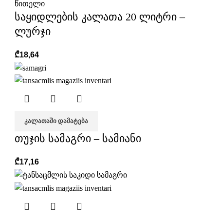
წითელი
საყიდლების კალათა 20 ლიტრი –
ლურჯი
₾
18,64
ᲙᲐᲚᲐᲗᲐᲨᲘ ᲓᲐᲛᲐᲢᲔᲑᲐ
თუჯის სამაგრი – სამიანი
₾
17,16