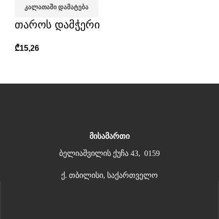
ᲙᲐᲚᲐᲗᲐᲨᲘ ᲓᲐᲛᲐᲢᲔᲑᲐ
თაროს დამჭერი
₾
15,26
მისამართი
ბელიაშვილის ქუჩა 43, 0159
ქ. თბილისი, საქართველო