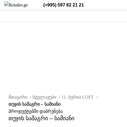
(+995) 597 82 21 21
/
₾
0,00
შესვლა/რეგისტრაცია
ქარ.
0
0
0
items
დააწკაპუნეთ სრულად სანახავად
მთავარი
სტელაჟები
11. სერია LOFT
თუჯის სამაგრი – სამიანი
პროდუქტებში დაბრუნება
თუჯის სამაგრი – სამიანი