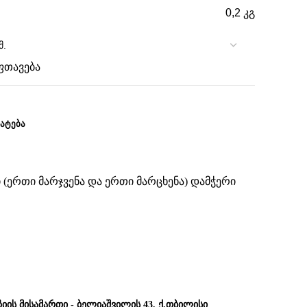
0,2 კგ
ფთავება
ᲐᲢᲔᲑᲐ
(ერთი მარჯვენა და ერთი მარცხენა) დამჭერი
ზიის მისამართი - ბელიაშვილის 43, ქ.თბილისი