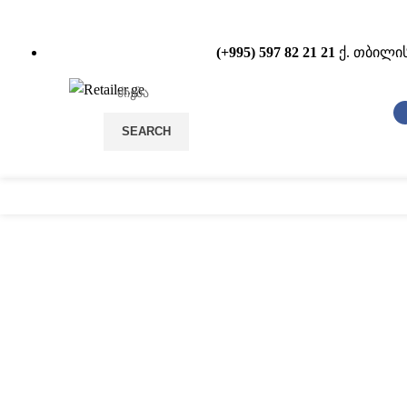
(+995) 597 82 21 21
ქ. თბილის
SEARCH
სტელაჟები
POS
დააწკაპუნეთ სრულად სანახ