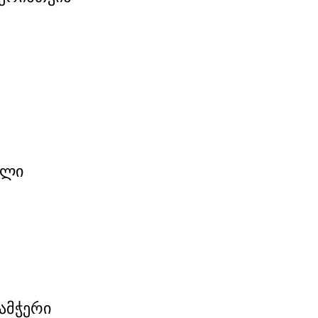
ელი
ამჭერი