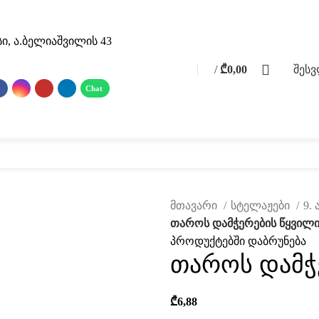
ი, ა.ბელიაშვილის 43
0
/
₾
0,00
შეს
0
items
 მასალები
ფოტო გალერეა
მომსახურება
ჩვენ შესახებ
კატალ
მთავარი
სტელაჟები
9.
თაროს დამჭერების წყვილ
პროდუქტებში დაბრუნება
თაროს დამჭ
₾
6,88
ავად