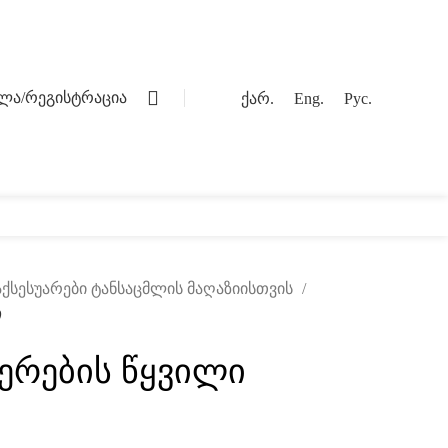
0
ვლა/რეგისტრაცია
ქარ.
Eng.
Рус.
ოგი
კონტაქტი
 აქსესუარები ტანსაცმლის მაღაზიისთვის
ი
ერების წყვილი