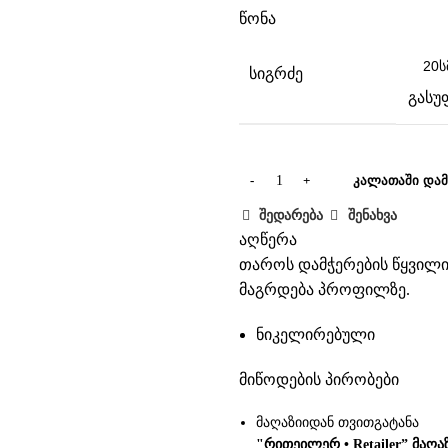
წონა
სიგრძე
გასუ
ᲙᲐᲚᲐᲗᲐᲨᲘ ᲓᲐᲛ
შედარება
შენახვა
აღწერა
თაროს დამჭერების წყვილი 
მაგრდება პროფილზე.
ნიკელირებული
მიწოდების პირობები
მაღაზიიდან თვითგატანა
"რითეილერ • Retailer” მაღა