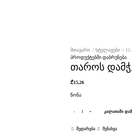
მთავარი
სტელაჟები
11
პროდუქტებში დაბრუნება
თაროს დამჭ
₾
15,26
წონა
ავად
ᲙᲐᲚᲐᲗᲐᲨᲘ ᲓᲐᲛ
შედარება
შენახვა