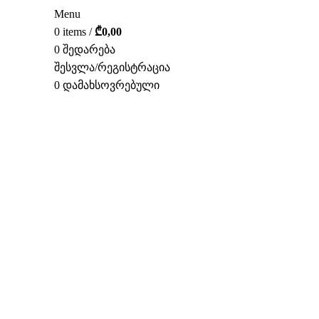
Menu
0
items
/
₾
0,00
0
შედარება
შესვლა/რეგისტრაცია
0
დამახსოვრებული
ᲥᲐᲠ.
დააწკაპუნეთ სრულად სანახ