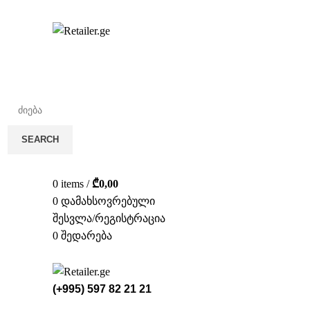
სა
SEARCH
0
items
/
₾
0,00
0
დამახსოვრებული
შესვლა/რეგისტრაცია
0
შედარება
(+995) 597 82 21 21
ᲡᲢᲔᲚᲐᲟᲔ