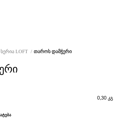
. სერია LOFT
თაროს დამჭერი
ერი
0,30 კგ
ᲐᲢᲔᲑᲐ