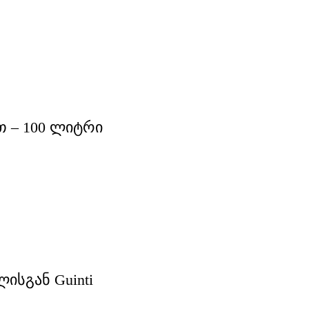
თ – 100 ლიტრი
ისგან Guinti