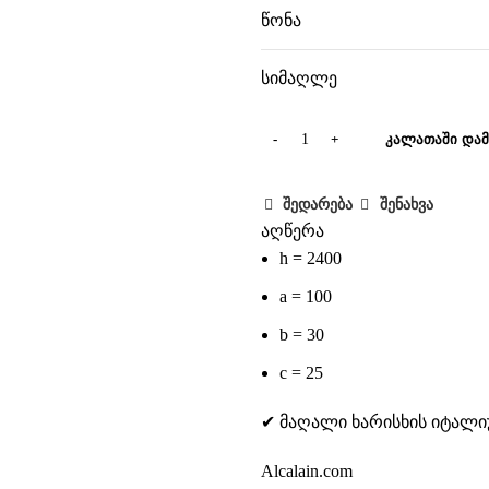
წონა
სიმაღლე
ᲙᲐᲚᲐᲗᲐᲨᲘ ᲓᲐᲛ
შედარება
შენახვა
აღწერა
h = 2400
a = 100
b = 30
c = 25
✔ მაღალი ხარისხის იტალ
Alcalain.com