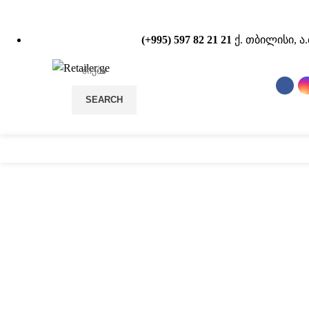
(+995) 597 82 21 21
ქ. თბილისი, ა
SEARCH
სტელაჟები
POS
დააწკაპუნეთ სრულად სანახ