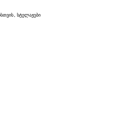
ისთვის
,
სტელაჟები