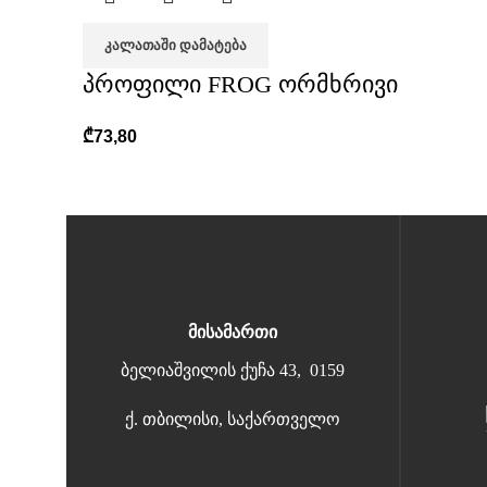
ᲙᲐᲚᲐᲗᲐᲨᲘ ᲓᲐᲛᲐᲢᲔᲑᲐ
პროფილი FROG ორმხრივი
₾
73,80
მისამართი
ბელიაშვილის ქუჩა 43, 0159
ქ. თბილისი, საქართველო