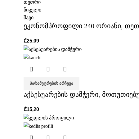
თეთრი
ნიკელი
შავი
ეკონომპროფილი 240 ორიანი, თე
₾
25,09
ᲞᲐᲠᲐᲛᲔᲢᲠᲔᲑᲘᲡ ᲐᲠᲩᲔᲕᲐ
აქსესუარების დამჭერი, მოთუთიებ
₾
15,20