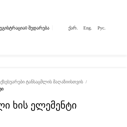
ეგისტრაცია
0
შედარება
ქარ.
Eng.
Рус.
ოგი
კონტაქტი
 აქსესუარები ტანსაცმლის მაღაზიისთვის
ტი
ი ხის ელემენტი