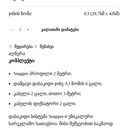
ჯიბის ზომა
A3 (29,7სმ x 42სმ)
ᲙᲐᲚᲐᲗᲐᲨᲘ ᲓᲐᲛᲐᲢᲔᲑᲐ
შედარება
შენახვა
აღწერა
კომპლექტი:
Snapper პროფილი 2 მეტრი;
დამცავი დასაკიდი ჯიბე A3 ზომის 6 ცალი;
კაბელი 2 ცალი, თითო 3 მეტრი;
კაბელის ფიქსატორი 2 ცალი.
დასაკიდი სისტემა Snapper-ი უნიკალური
სარეკლამო სათავსოა. მისი მეშვეობით საკმაოდ