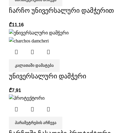
ჩარჩო უნივერსალური დამჭერით
₾
11,16
ᲙᲐᲚᲐᲗᲐᲨᲘ ᲓᲐᲛᲐᲢᲔᲑᲐ
უნივერსალური დამჭერი
₾
7,91
ᲞᲐᲠᲐᲛᲔᲢᲠᲔᲑᲘᲡ ᲐᲠᲩᲔᲕᲐ