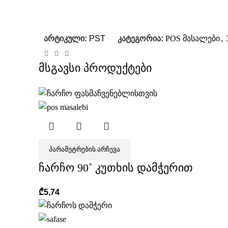
არტიკული:
PST
კატეგორია:
POS მასალები
,
მსგავსი პროდუქტები
ᲞᲐᲠᲐᲛᲔᲢᲠᲔᲑᲘᲡ ᲐᲠᲩᲔᲕᲐ
ჩარჩო 90˚ კუთხის დამჭერით
₾
5,74