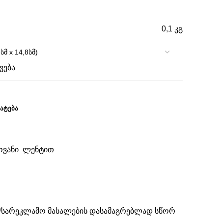
0,1 კგ
ვება
ᲐᲢᲔᲑᲐ
ბოვანი ლენტით
ო/სარეკლამო მასალების დასამაგრებლად სწორ