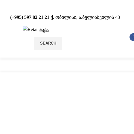
(+995) 597 82 21 21
ქ. თბილისი, ა.ბელიაშვილის 43
SEARCH
სტელაჟები
POS
დააწკაპუნეთ სრულად სანახ