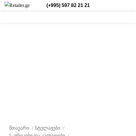
(+995) 597 82 21 21
0
0
/
₾
0,00
შესვლა/რეგისტრაცია
ქარ.
0
items
ახალი
დააწკაპუნეთ სრულად სანახავად
მთავარი
სტელაჟები
5. ურიკები და კალათები