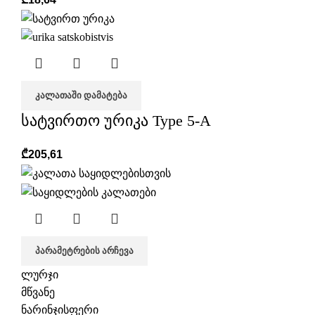
ᲙᲐᲚᲐᲗᲐᲨᲘ ᲓᲐᲛᲐᲢᲔᲑᲐ
სატვირთო ურიკა Type 5-A
₾
205,61
ᲞᲐᲠᲐᲛᲔᲢᲠᲔᲑᲘᲡ ᲐᲠᲩᲔᲕᲐ
ლურჯი
მწვანე
ნარინჯისფერი