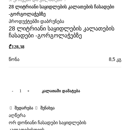
28 ლიტრიანი საყიდლების კალათების ჩასადები
-გორგოლაჭებზე
პროდუქტებში დაბრუნება
28 ლიტრიანი საყიდლების კალათების
ჩასადები -გორგოლაჭებზე
₾
128,38
წონა
8,5 კგ
ზომები
61 × 40,5 × 96 სმ
ᲙᲐᲚᲐᲗᲐᲨᲘ ᲓᲐᲛᲐᲢᲔᲑᲐ
შედარება
შენახვა
აღწერა
ორ დონიანი ჩასადები
საყიდლების
კალათებისთვის
.