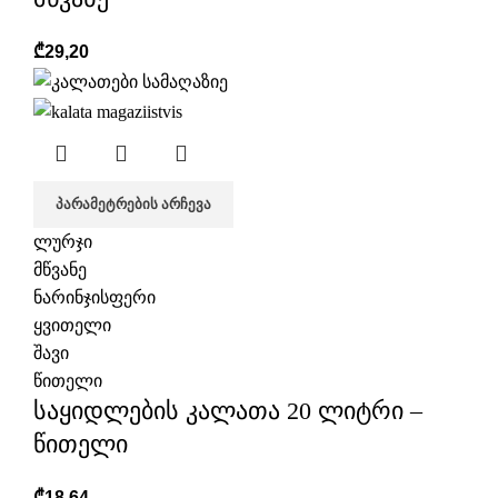
₾
29,20
ᲞᲐᲠᲐᲛᲔᲢᲠᲔᲑᲘᲡ ᲐᲠᲩᲔᲕᲐ
ლურჯი
მწვანე
ნარინჯისფერი
ყვითელი
შავი
წითელი
საყიდლების კალათა 20 ლიტრი –
წითელი
₾
18,64