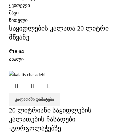
ყვითელი
შავი
წითელი
საყიდლების კალათა 20 ლიტრი –
მწვანე
₾
18,64
ახალი
ᲙᲐᲚᲐᲗᲐᲨᲘ ᲓᲐᲛᲐᲢᲔᲑᲐ
20 ლიტრიანი საყიდლების
კალათების ჩასადები
-გორგოლაჭებზე