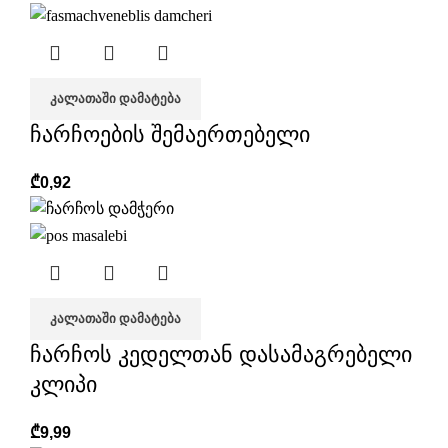
ᲙᲐᲚᲐᲗᲐᲨᲘ ᲓᲐᲛᲐᲢᲔᲑᲐ
ჩარჩოების შემაერთებელი
₾
0,92
ᲙᲐᲚᲐᲗᲐᲨᲘ ᲓᲐᲛᲐᲢᲔᲑᲐ
ჩარჩოს კედელთან დასამაგრებელი
კლიპი
₾
9,99