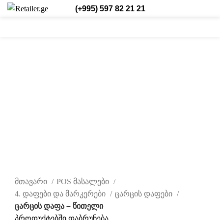
(+995) 597 82 21 21
0
0
/
₾
0,00
შესვლა/რეგისტრაცია
ქარ.
0
items
დააწკაპუნეთ სრულად სანახავად
მთავარი
POS მასალები
4. დაფები და მარკერები
ცარცის დაფები
ცარცის დაფა – წითელი
პროდუქტებში დაბრუნება