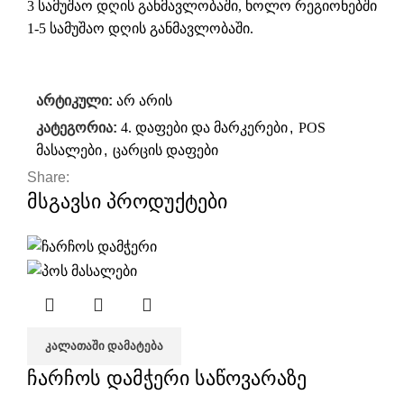
3 სამუშაო დღის განმავლობაში, ხოლო რეგიონებში
1-5 სამუშაო დღის განმავლობაში.
არტიკული:
არ არის
კატეგორია:
4. დაფები და მარკერები
,
POS
მასალები
,
ცარცის დაფები
Share:
მსგავსი პროდუქტები
ᲙᲐᲚᲐᲗᲐᲨᲘ ᲓᲐᲛᲐᲢᲔᲑᲐ
ჩარჩოს დამჭერი საწოვარაზე