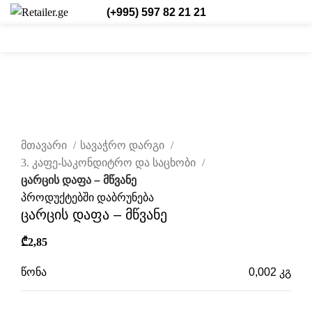
(+995) 597 82 21 21
0
0
0
შესვლა/რეგისტრაცია
ქარ.
დააწკაპუნეთ სრულად სანახავად
მთავარი
სავაჭრო დარგი
3. კაფე-საკონდიტრო და საცხობი
ცარცის დაფა – მწვანე
პროდუქტებში დაბრუნება
ცარცის დაფა – მწვანე
₾
2,85
წონა
0,002 კგ
ზომები
არ არის