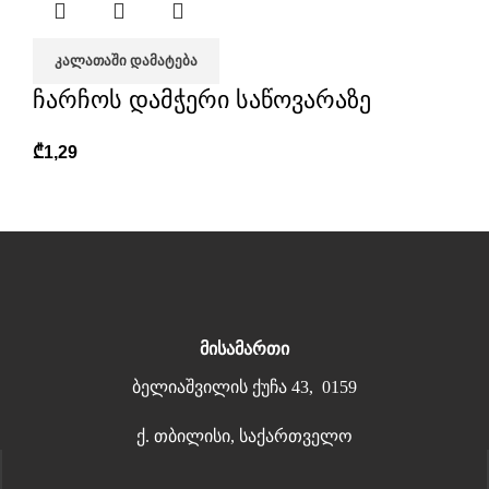
ᲙᲐᲚᲐᲗᲐᲨᲘ ᲓᲐᲛᲐᲢᲔᲑᲐ
ჩარჩოს დამჭერი საწოვარაზე
₾
1,29
მისამართი
ბელიაშვილის ქუჩა 43, 0159
ქ. თბილისი, საქართველო