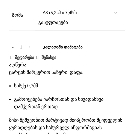
ზომა
გასუფთავება
ᲙᲐᲚᲐᲗᲐᲨᲘ ᲓᲐᲛᲐᲢᲔᲑᲐ
შედარება
შენახვა
აღწერა
ცარცის მარკერით საწერი დაფა.
სისქე 0,7მმ.
გამოიყენება
ჩარჩოსთან
და სხვადასხვა
დამჭერთან
ერთად
მისი მეშვეობით მარტივად მიიპყრობთ მყიდველის
ყურადღებას და სასურველ ინფორმაციას