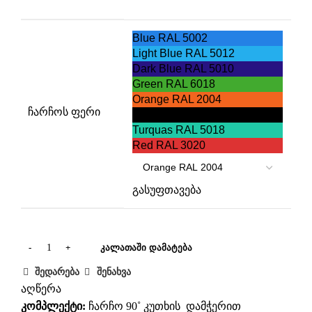
Blue RAL 5002
Light Blue RAL 5012
Dark Blue RAL 5010
Green RAL 6018
Orange RAL 2004
ჩარჩოს ფერი
Black RAL 9005
Turquas RAL 5018
Red RAL 3020
გასუფთავება
ᲙᲐᲚᲐᲗᲐᲨᲘ ᲓᲐᲛᲐᲢᲔᲑᲐ
შედარება
შენახვა
აღწერა
კომპლექტი:
ჩარჩო 90˚ კუთხის დამჭერით