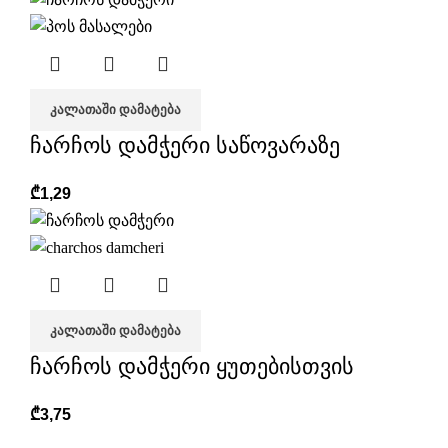
ᲙᲐᲚᲐᲗᲐᲨᲘ ᲓᲐᲛᲐᲢᲔᲑᲐ
ჩარჩოს დამჭერი საწოვარაზე
₾
1,29
ᲙᲐᲚᲐᲗᲐᲨᲘ ᲓᲐᲛᲐᲢᲔᲑᲐ
ჩარჩოს დამჭერი ყუთებისთვის
₾
3,75