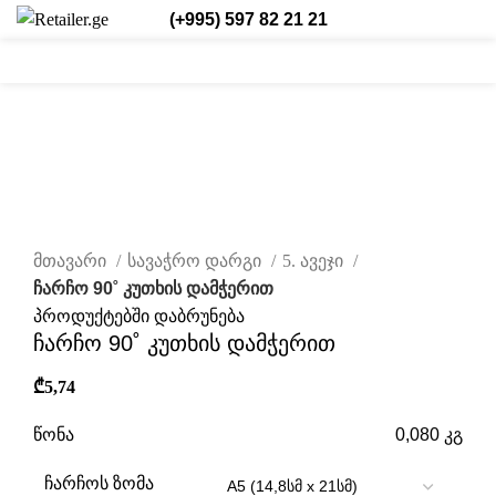
(+995) 597 82 21 21
/
₾
0,00
შესვლა/რეგისტრაცია
ქარ.
0
0
0
items
დააწკაპუნეთ სრულად სანახავად
მთავარი
სავაჭრო დარგი
5. ავეჯი
ჩარჩო 90˚ კუთხის დამჭერით
პროდუქტებში დაბრუნება
ჩარჩო 90˚ კუთხის დამჭერით
₾
5,74
წონა
0,080 კგ
ჩარჩოს ზომა