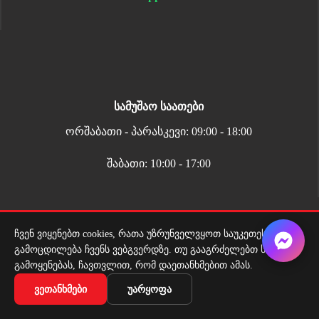
სამუშაო საათები
ორშაბათი - პარასკევი: 09:00 - 18:00
შაბათი: 10:00 - 17:00
ჩვენ ვიყენებთ cookies, რათა უზრუნველვყოთ საუკეთესო
გამოცდილება ჩვენს ვებგვერდზე. თუ გააგრძელებთ საიტის
გამოყენებას, ჩავთვლით, რომ დაეთანხმებით ამას.
მიწოდების სერვისი
ᲕᲔᲗᲐᲜᲮᲛᲔᲑᲘ
ᲣᲐᲠᲧᲝᲤᲐ
ადგილზე მიტანის სერვისი ყველგან საქართველოში