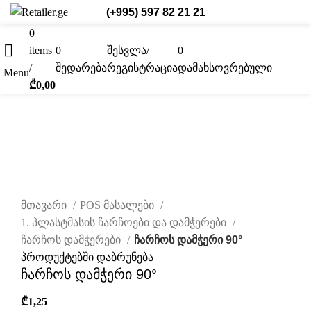
(+995) 597 82 21 21
0
items
0
შესვლა/
0
ქარ.
/
შედარება
რეგისტრაცია
დამახსოვრებული
Menu
₾
0,00
დააწკაპუნეთ სრულად სანახავად
მთავარი
POS მასალები
1. პლასტმასის ჩარჩოები და დამჭერები
ჩარჩოს დამჭერები
ჩარჩოს დამჭერი 90°
პროდუქტებში დაბრუნება
ჩარჩოს დამჭერი 90°
₾
1,25