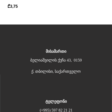
₾
3,75
მისამართი
ბელიაშვილის ქუჩა 43, 0159
ქ. თბილისი, საქართველო
ტელეფონი
(+995) 597 82 21 21