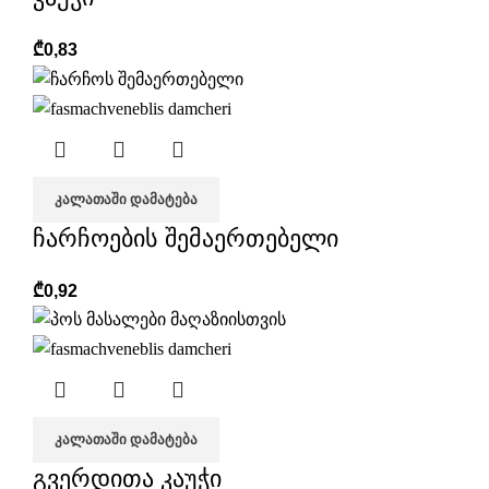
₾
0,83
ᲙᲐᲚᲐᲗᲐᲨᲘ ᲓᲐᲛᲐᲢᲔᲑᲐ
ჩარჩოების შემაერთებელი
₾
0,92
ᲙᲐᲚᲐᲗᲐᲨᲘ ᲓᲐᲛᲐᲢᲔᲑᲐ
გვერდითა კაუჭი