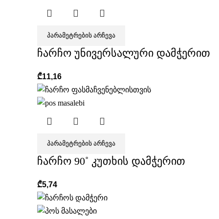
ᲞᲐᲠᲐᲛᲔᲢᲠᲔᲑᲘᲡ ᲐᲠᲩᲔᲕᲐ
ჩარჩო უნივერსალური დამჭერით
₾
11,16
ᲞᲐᲠᲐᲛᲔᲢᲠᲔᲑᲘᲡ ᲐᲠᲩᲔᲕᲐ
ჩარჩო 90˚ კუთხის დამჭერით
₾
5,74