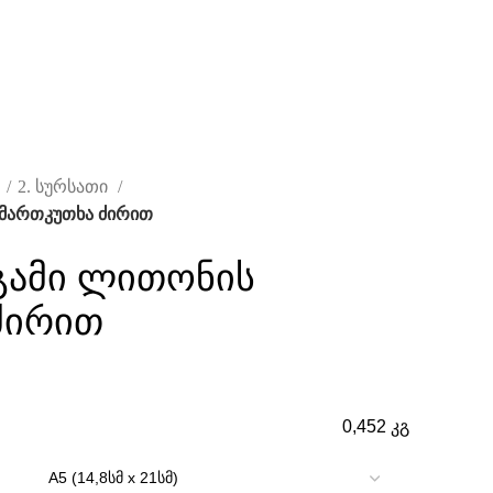
ი
2. სურსათი
 მართკუთხა ძირით
გამი ლითონის
ძირით
0,452 კგ