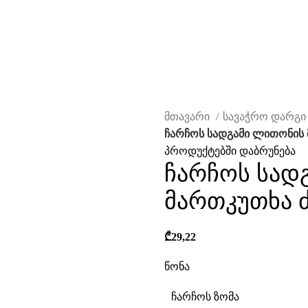
მთავარი
სავაჭრო დარგ
ჩარჩოს სადგამი ლითონის
პროდუქტებში დაბრუნება
ჩარჩოს სად
მართკუთხა 
₾
29,22
ავად
წონა
ჩარჩოს ზომა