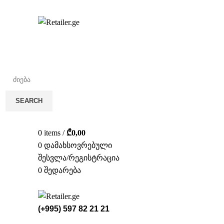
სა
SEARCH
0
items
/
₾
0,00
0
დამახსოვრებული
შესვლა/რეგისტრაცია
0
შედარება
(+995) 597 82 21 21
ᲡᲢᲔᲚᲐᲟᲔ