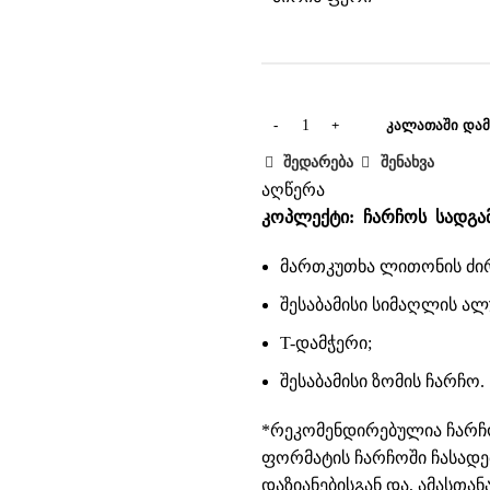
ᲙᲐᲚᲐᲗᲐᲨᲘ ᲓᲐᲛ
შედარება
შენახვა
აღწერა
კოპლექტი: ჩარჩოს სადგა
მართკუთხა ლითონის ძი
შესაბამისი სიმაღლის ალ
T-დამჭერი;
შესაბამისი ზომის ჩარჩო.
*რეკომენდირებულია ჩარჩ
ფორმატის ჩარჩოში ჩასად
დაზიანებისგან და, ამასთანა