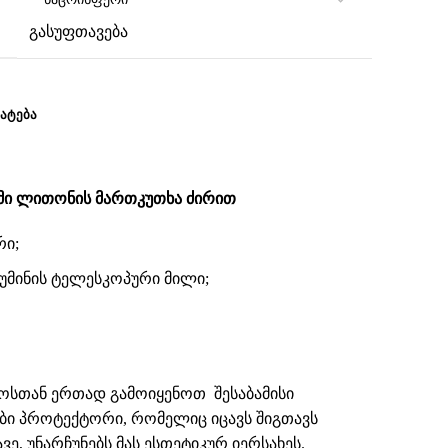
გასუფთავება
ᲐᲢᲔᲑᲐ
მი ლითონის მართკუთხა ძირით
რი;
უმინის ტელესკოპური მილი;
ოსთან ერთად გამოიყენოთ შესაბამისი
ები
პროტექტორი
, რომელიც იცავს შიგთავს
ვე, უნარჩუნებს მას ესთეტიკურ იერსახეს.