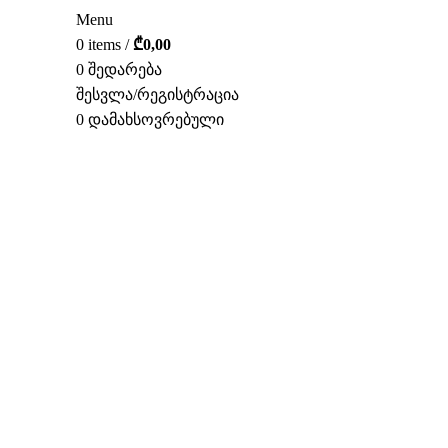
Menu
0
items
/
₾
0,00
0
შედარება
შესვლა/რეგისტრაცია
0
დამახსოვრებული
ᲥᲐᲠ.
TOP!
დააწკაპუნეთ სრულად სანახ