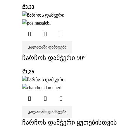
₾
3,33
ᲙᲐᲚᲐᲗᲐᲨᲘ ᲓᲐᲛᲐᲢᲔᲑᲐ
ჩარჩოს დამჭერი 90°
₾
1,25
ᲙᲐᲚᲐᲗᲐᲨᲘ ᲓᲐᲛᲐᲢᲔᲑᲐ
ჩარჩოს დამჭერი ყუთებისთვის