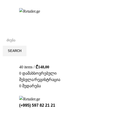
სა
SEARCH
40
items
/
₾
148,00
0
დამახსოვრებული
შესვლა/რეგისტრაცია
0
შედარება
(+995) 597 82 21 21
ᲡᲢᲔᲚᲐᲟᲔ