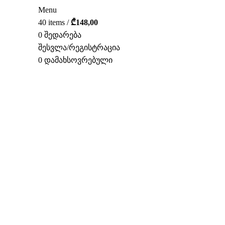
Menu
40
items
/
₾
148,00
0
შედარება
შესვლა/რეგისტრაცია
0
დამახსოვრებული
ᲥᲐᲠ.
დააწკაპუნეთ სრულად სანახ