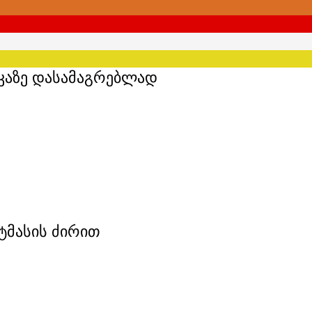
კაზე დასამაგრებლად
ტმასის ძირით