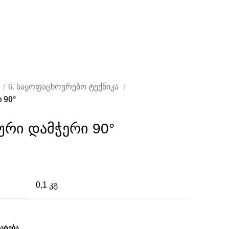
ი
6. საყოფაცხოვრებო ტექნიკა
 90°
ური დამჭერი 90°
0,1 კგ
ᲐᲢᲔᲑᲐ