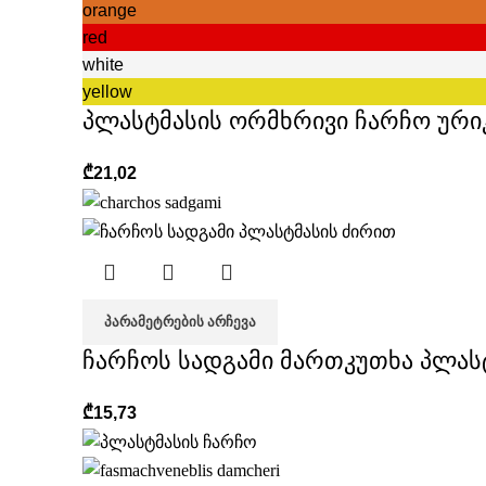
orange
red
white
yellow
პლასტმასის ორმხრივი ჩარჩო ური
₾
21,02
ᲞᲐᲠᲐᲛᲔᲢᲠᲔᲑᲘᲡ ᲐᲠᲩᲔᲕᲐ
ჩარჩოს სადგამი მართკუთხა პლას
₾
15,73