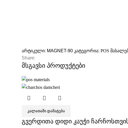
არტიკული:
MAGNET-90
კატეგორია:
POS მასალე
Share:
მსგავსი პროდუქტები
ᲙᲐᲚᲐᲗᲐᲨᲘ ᲓᲐᲛᲐᲢᲔᲑᲐ
გვერდითა დიდი კაუჭი ჩარჩოსთვი