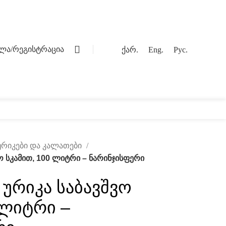
0
ვლა/რეგისტრაცია
ქარ.
Eng.
Рус.
ოგი
კონტაქტი
 ურიკები და კალათები
ო სკამით, 100 ლიტრი – ნარინჯისფერი
ურიკა საბავშვო
 ლიტრი –