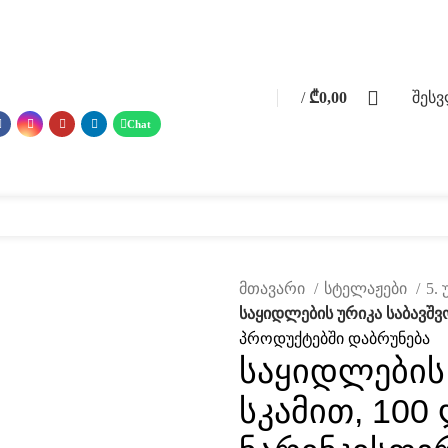
0
/
₾
0,00
შეს
0
items
 მასალები
ფოტო გალერეა
მომსახურება
ჩვენ შესახებ
კატალ
მთავარი
სტელაჟები
5.
საყიდლების ურიკა საბავშვ
პროდუქტებში დაბრუნება
საყიდლების 
სკამით, 100