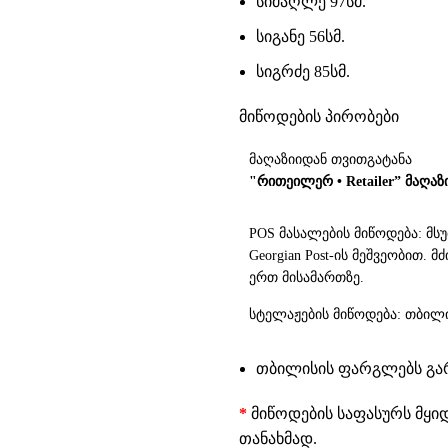
სიმაღლე 97სმ.
სიგანე 56სმ.
სიგრძე 85სმ.
მიწოდების პირობები
მაღაზიიდან თვითგატანა
"რითეილერ • Retailer” მაღაზ
POS მასალების მიწოდება: მს
Georgian Post-ის მეშვეობით.
ერთ მისამართზე.
სტელაჟების მიწოდება: თბილი
თბილისის ფარგლებს გარე
*
მიწოდების საფასურს მყი
თანახმად.