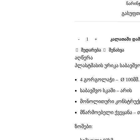
გასუფთ
ᲙᲐᲚᲐᲗᲐᲨᲘ ᲓᲐᲛ
შედარება
შენახვა
აღწერა
პლასტმასის ურიკა საბავშვ
4 გორგოლაჭი – Ø 100მმ.
საბავშვო სკამი – არის
მონოლითური კონსტრუქ
მწარმოებელი ქვეყანა –
ზომები: