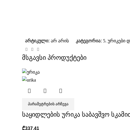
არტიკული:
არ არის
კატეგორია:
5. ურიკები 
მსგავსი პროდუქტები
ᲞᲐᲠᲐᲛᲔᲢᲠᲔᲑᲘᲡ ᲐᲠᲩᲔᲕᲐ
საყიდლების ურიკა საბავშვო სკამი
₾
337,41