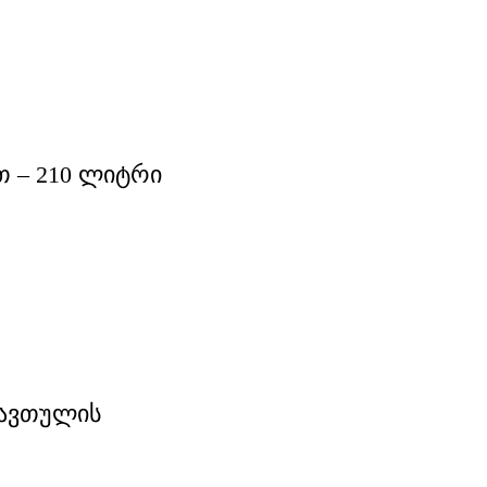
თ – 210 ლიტრი
მავთულის