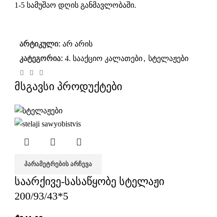
1-5 სამუშაო დღის განმავლობაში.
არტიკული:
არ არის
კატეგორია:
4. სააქციო კალათები
,
სტელაჟები
მსგავსი პროდუქტები
ᲞᲐᲠᲐᲛᲔᲢᲠᲔᲑᲘᲡ ᲐᲠᲩᲔᲕᲐ
საარქივე-სასაწყობე სტელაჟი
200/93/43*5