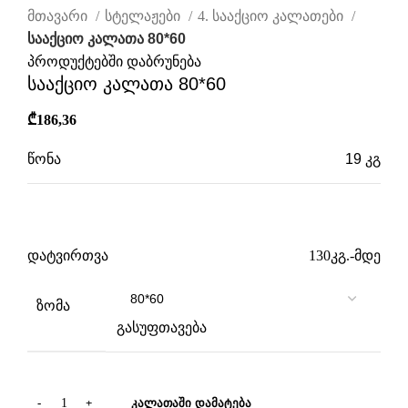
მთავარი
სტელაჟები
4. სააქციო კალათები
სააქციო კალათა 80*60
პროდუქტებში დაბრუნება
სააქციო კალათა 80*60
₾
186,36
წონა
19 კგ
ზომები
60 × 80 × 80 სმ
დატვირთვა
130კგ.-მდე
ზომა
გასუფთავება
ᲙᲐᲚᲐᲗᲐᲨᲘ ᲓᲐᲛᲐᲢᲔᲑᲐ