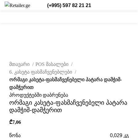
(+995) 597 82 21 21
0
0
/
₾
0,00
შესვლა/რეგისტრაცია
ქარ.
0
items
დააწკაპუნეთ სრულად სანახავად
მთავარი
POS მასალები
6. კასეტა ფასმაჩვენებლები
ორმაგი კასეტა-ფასმაჩვენებელი პატარა დამჭიმ-
დამჭერით
პროდუქტებში დაბრუნება
ორმაგი კასეტა-ფასმაჩვენებელი პატარა
დამჭიმ-დამჭერით
₾
7,06
წონა
0,029 კგ