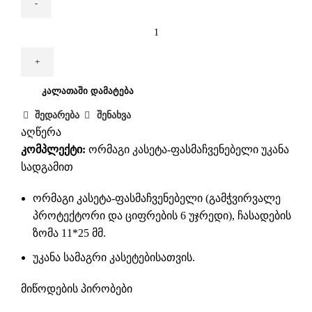
რაოდენობა:
ორმაგი
კასეტა-
ფასმაჩვენებელი
ᲙᲐᲚᲐᲗᲐᲨᲘ ᲓᲐᲛᲐᲢᲔᲑᲐ
უკანა
სადგამით
შედარება
შენახვა
აღწერა
კომპლექტი:
ორმაგი კასეტა-ფასმაჩვენებელი უკანა
სადგამით
ორმაგი კასეტა-ფასმაჩვენებელი (გამჭვირვალე
პროტექტორი და ციფრების 6 უჯრედი), ჩასადების
ზომა 11*25 მმ.
უკანა სამაგრი კასეტებისათვის.
მიწოდების პირობები