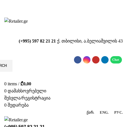
საიტზე მიმდინარეობს ტექნიკური
სამუშაოები!!!...
(+995) 597 82 21 21
ქ. თბილისი, ა.ბელიაშვილის 43
RCH
0
items
/
₾
0,00
0
დამახსოვრებული
შესვლა/რეგისტრაცია
0
შედარება
ᲥᲐᲠ.
ENG.
РУС.
(+995) 597 82 21 21