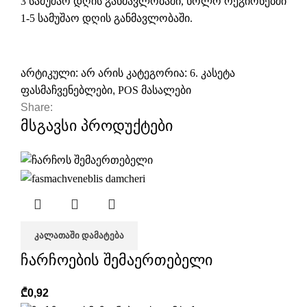
3 სამუშაო დღის განმავლობაში, ხოლო რეგიონებში
1-5 სამუშაო დღის განმავლობაში.
არტიკული:
არ არის
კატეგორია:
6. კასეტა
ფასმაჩვენებლები
,
POS მასალები
Share:
მსგავსი პროდუქტები
ᲙᲐᲚᲐᲗᲐᲨᲘ ᲓᲐᲛᲐᲢᲔᲑᲐ
ჩარჩოების შემაერთებელი
₾
0,92