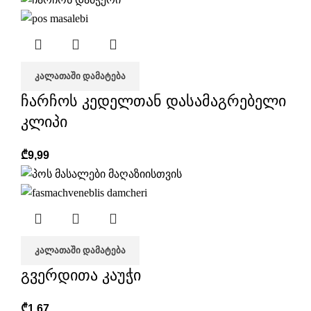
ᲙᲐᲚᲐᲗᲐᲨᲘ ᲓᲐᲛᲐᲢᲔᲑᲐ
ჩარჩოს კედელთან დასამაგრებელი
კლიპი
₾
9,99
ᲙᲐᲚᲐᲗᲐᲨᲘ ᲓᲐᲛᲐᲢᲔᲑᲐ
გვერდითა კაუჭი
₾
1,67