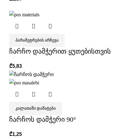
ᲞᲐᲠᲐᲛᲔᲢᲠᲔᲑᲘᲡ ᲐᲠᲩᲔᲕᲐ
ჩარჩო დამჭერით ყუთებისთვის
₾
5,83
ᲙᲐᲚᲐᲗᲐᲨᲘ ᲓᲐᲛᲐᲢᲔᲑᲐ
ჩარჩოს დამჭერი 90°
₾
1,25