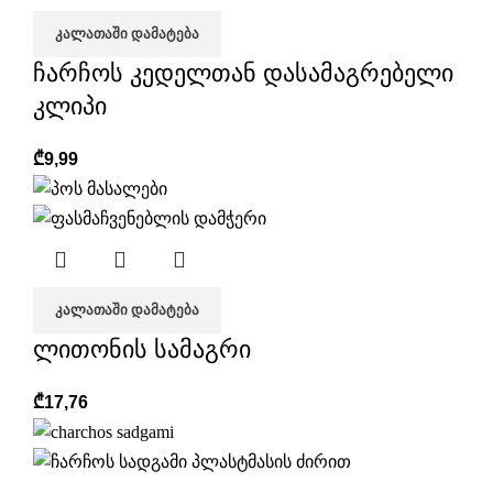
ᲙᲐᲚᲐᲗᲐᲨᲘ ᲓᲐᲛᲐᲢᲔᲑᲐ
ჩარჩოს კედელთან დასამაგრებელი
კლიპი
₾
9,99
ᲙᲐᲚᲐᲗᲐᲨᲘ ᲓᲐᲛᲐᲢᲔᲑᲐ
ლითონის სამაგრი
₾
17,76