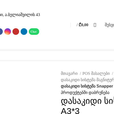
ი, ა.ბელიაშვილის 43
0
/
₾
0,00
შეს
0
items
 მასალები
ფოტო გალერეა
მომსახურება
ჩვენ შესახებ
კატალ
მთავარი
POS მასალები
დასაკიდი სისტემა მაგნი
დასაკიდი სისტემა Snapper 1
პროდუქტებში დაბრუნება
დასაკიდი სის
A3*3