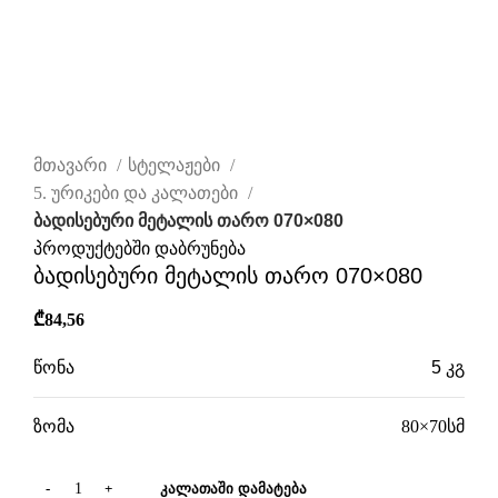
დააწკაპუნეთ სრულად სანახავად
მთავარი
სტელაჟები
5. ურიკები და კალათები
ბადისებური მეტალის თარო 070×080
პროდუქტებში დაბრუნება
ბადისებური მეტალის თარო 070×080
₾
84,56
წონა
5 კგ
ზომა
80×70სმ
ᲙᲐᲚᲐᲗᲐᲨᲘ ᲓᲐᲛᲐᲢᲔᲑᲐ