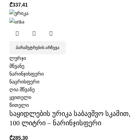
₾
337,41
ᲞᲐᲠᲐᲛᲔᲢᲠᲔᲑᲘᲡ ᲐᲠᲩᲔᲕᲐ
ლურჯი
მწვანე
ნარინჯისფერი
ნაცრისფერი
ღია მწვანე
ყვითელი
წითელი
საყიდლების ურიკა საბავშვო სკამით,
100 ლიტრი – ნარინჯისფერი
₾
285,30