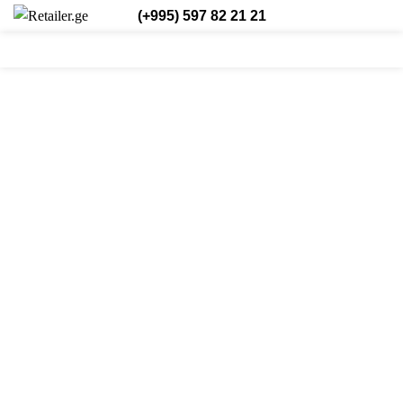
(+995) 597 82 21 21
0
0
/
₾
0,00
შესვლა/რეგისტრაცია
ქარ.
0
items