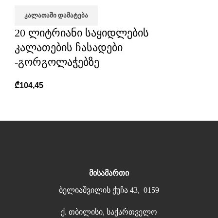
ᲙᲐᲚᲐᲗᲐᲨᲘ ᲓᲐᲛᲐᲢᲔᲑᲐ
20 ლიტრიანი საყიდლების
კალათების ჩასადები
-გორგოლაჭებზე
₾
104,45
მისამართი
ბელიაშვილის ქუჩა 43, 0159
ქ. თბილისი, საქართველო