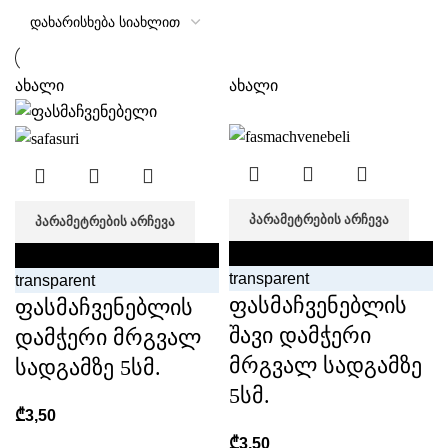
ახალი
ახალი
ᲞᲐᲠᲐᲛᲔᲢᲠᲔᲑᲘᲡ ᲐᲠᲩᲔᲕᲐ
ᲞᲐᲠᲐᲛᲔᲢᲠᲔᲑᲘᲡ ᲐᲠᲩᲔᲕᲐ
black
black
transparent
transparent
ფასმაჩვენებლის
ფასმაჩვენებლის
შავი დამჭერი
დამჭერი მრგვალ
მრგვალ სადგამზე
სადგამზე 5სმ.
5სმ.
₾
3,50
₾
3,50