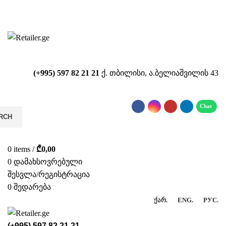
საიტზე მიმდინარეობს ტექნიკური
სამუშაოები!!!...
(+995) 597 82 21 21
ქ. თბილისი, ა.ბელიაშვილის 43
RCH
0
items
/
₾
0,00
0
დამახსოვრებული
შესვლა/რეგისტრაცია
0
შედარება
ᲥᲐᲠ.
ENG.
РУС.
(+995) 597 82 21 21