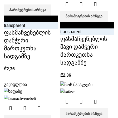
ᲞᲐᲠᲐᲛᲔᲢᲠᲔᲑᲘᲡ ᲐᲠᲩᲔᲕᲐ
ᲞᲐᲠᲐᲛᲔᲢᲠᲔᲑᲘᲡ ᲐᲠᲩᲔᲕᲐ
black
black
transparent
ფასმაჩვენებლის
transparent
ფასმაჩვენებლის
დამჭერი
შავი დამჭერი
მართკუთხა
მართკუთხა
სადგამზე
სადგამზე
₾
2,36
₾
2,36
გაყიდულია
ᲞᲐᲠᲐᲛᲔᲢᲠᲔᲑᲘᲡ ᲐᲠᲩᲔᲕᲐ