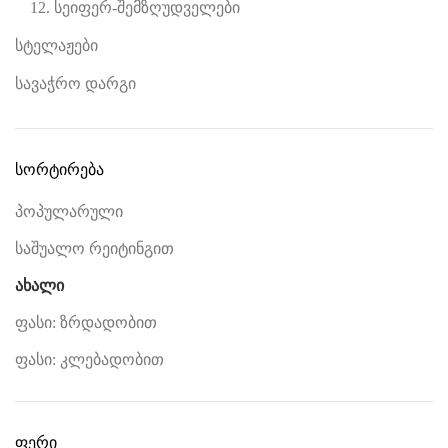
12. სეიფერ-შემზღუდველები
სტელაჟები
სავაჭრო დარგი
სორტირება
პოპულარული
საშუალო რეიტინგით
ახალი
ფასი: ზრდადობით
ფასი: კლებადობით
ფერი