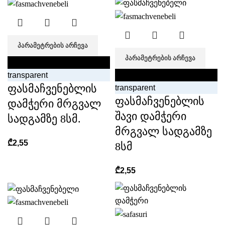
ᲞᲐᲠᲐᲛᲔᲢᲠᲔᲑᲘᲡ ᲐᲠᲩᲔᲕᲐ
ᲞᲐᲠᲐᲛᲔᲢᲠᲔᲑᲘᲡ ᲐᲠᲩᲔᲕᲐ
black
transparent
black
ფასმაჩვენებლის
transparent
ფასმაჩვენებლის
დამჭერი მრგვალ
შავი დამჭერი
სადგამზე 8სმ.
მრგვალ სადგამზე
₾
2,55
8სმ
₾
2,55