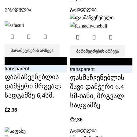
გაყიდულია
გაყიდულია
ᲞᲐᲠᲐᲛᲔᲢᲠᲔᲑᲘᲡ ᲐᲠᲩᲔᲕᲐ
ᲞᲐᲠᲐᲛᲔᲢᲠᲔᲑᲘᲡ ᲐᲠᲩᲔᲕᲐ
black
black
transparent
transparent
ფასმაჩვენებლის
ფასმაჩვენებლის
დამჭერი მრგვალ
შავი დამჭერი 6.4
სადგამზე 6,4სმ.
სმ-იანი, მრგვალ
სადგამზე
₾
2,36
₾
2,36
გაყიდულია