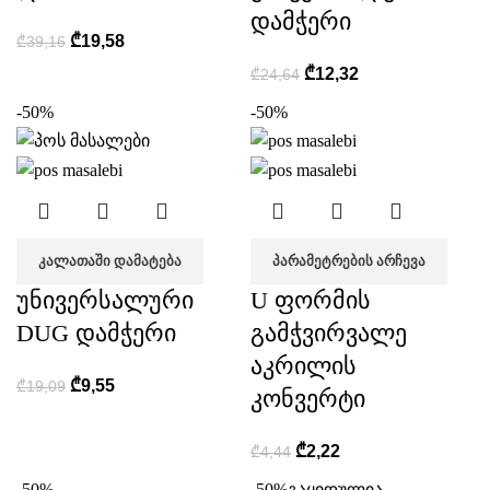
დამჭერი
₾
19,58
₾
39,16
₾
12,32
₾
24,64
-50%
-50%
ᲙᲐᲚᲐᲗᲐᲨᲘ ᲓᲐᲛᲐᲢᲔᲑᲐ
ᲞᲐᲠᲐᲛᲔᲢᲠᲔᲑᲘᲡ ᲐᲠᲩᲔᲕᲐ
უნივერსალური
U ფორმის
DUG დამჭერი
გამჭვირვალე
აკრილის
₾
9,55
₾
19,09
კონვერტი
₾
2,22
₾
4,44
-50%
-50%
გაყიდულია