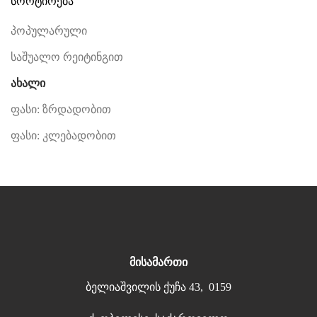
სორტირება
პოპულარული
საშუალო რეიტინგით
ახალი
ფასი: ზრდადობით
ფასი: კლებადობით
მისამართი
ბელიაშვილის ქუჩა 43, 0159