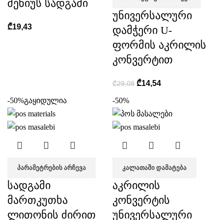
მენიუს სადგამი
უნივერსალური
₾
19,43
დამჭერი U-
ფორმის აკრილის
კონვერტით
₾
14,54
₾
29,08
-50%
გაყიდულია
-50%
ᲞᲐᲠᲐᲛᲔᲢᲠᲔᲑᲘᲡ ᲐᲠᲩᲔᲕᲐ
ᲙᲐᲚᲐᲗᲐᲨᲘ ᲓᲐᲛᲐᲢᲔᲑᲐ
სადგამი
აკრილის
მართკუთხა
კონვერტის
ლითონის ძირით
უნივერსალური