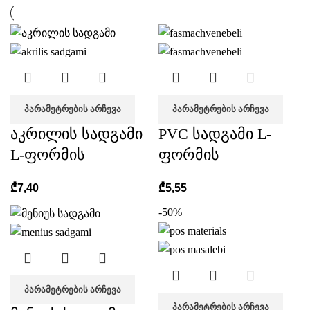
ᲞᲐᲠᲐᲛᲔᲢᲠᲔᲑᲘᲡ ᲐᲠᲩᲔᲕᲐ
ᲞᲐᲠᲐᲛᲔᲢᲠᲔᲑᲘᲡ ᲐᲠᲩᲔᲕᲐ
აკრილის სადგამი
PVC სადგამი L-
L-ფორმის
ფორმის
₾
7,40
₾
5,55
-50%
ᲞᲐᲠᲐᲛᲔᲢᲠᲔᲑᲘᲡ ᲐᲠᲩᲔᲕᲐ
ᲞᲐᲠᲐᲛᲔᲢᲠᲔᲑᲘᲡ ᲐᲠᲩᲔᲕᲐ