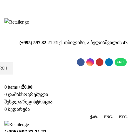
საიტზე მიმდინარეობს ტექნიკური
სამუშაოები!!!...
(+995) 597 82 21 21
ქ. თბილისი, ა.ბელიაშვილის 43
RCH
0
items
/
₾
0,00
0
დამახსოვრებული
შესვლა/რეგისტრაცია
0
შედარება
ᲥᲐᲠ.
ENG.
РУС.
(+995) 597 82 21 21