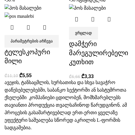
ᲕᲠᲪᲚᲐᲓ
ᲞᲐᲠᲐᲛᲔᲢᲠᲔᲑᲘᲡ ᲐᲠᲩᲔᲕᲐ
დამჭერი
ტელესკოპური
მარეგულირებელი
მილი
კუთხით
₾
5,55
₾
11,10
₾
3,33
₾
6,66
ავეჯის, ტანსაცმლის, სურსათისა და სხვა სავაჭრო
დაწესებულებებში, საბანკო სექტორში ან სასტუმროთა
ქსელებში კომპანიები ცდილობენ, მომხმარებლებს
თავიანთი პროდუქცია თვალსაჩინოდ წარუდგინონ. ამ
პროცესის გასამარტივებლად ერთ-ერთი ყველაზე
ეფექტური საშუალება სწორედ
აკრილის L-ფორმის
სადგამებია
.