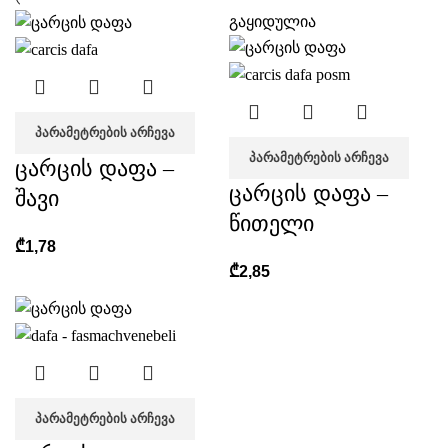
გაყიდულია
ᲞᲐᲠᲐᲛᲔᲢᲠᲔᲑᲘᲡ ᲐᲠᲩᲔᲕᲐ
ᲞᲐᲠᲐᲛᲔᲢᲠᲔᲑᲘᲡ ᲐᲠᲩᲔᲕᲐ
ცარცის დაფა –
ცარცის დაფა –
შავი
წითელი
₾
1,78
₾
2,85
ᲞᲐᲠᲐᲛᲔᲢᲠᲔᲑᲘᲡ ᲐᲠᲩᲔᲕᲐ