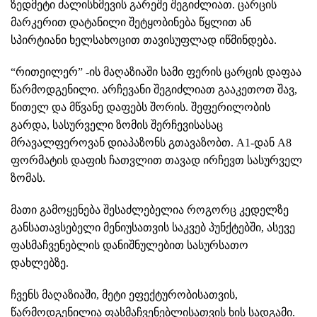
ზედმეტი ძალისხმევის გარეშე შეგიძლიათ.
ცარცის
მარკერით
დატანილი შეტყობინება წყლით ან
სპირტიანი ხელსახოცით თავისუფლად იწმინდება.
“რითეილერ”
-ის მაღაზიაში სამი ფერის ცარცის დაფაა
წარმოდგენილი. არჩევანი შეგიძლიათ გააკეთოთ
შავ
,
წითელ
და
მწვანე დაფებს
შორის. შეფერილობის
გარდა, სასურველი ზომის შერჩევისასაც
მრავალფეროვან დიაპაზონს გთავაზობთ. A1-დან A8
ფორმატის დაფის ჩათვლით თავად ირჩევთ სასურველ
ზომას.
მათი გამოყენება შესაძლებელია როგორც კედელზე
განსათავსებელი მენიუსათვის საკვებ პუნქტებში, ასევე
ფასმაჩვენებლის დანიშნულებით სასურსათო
დახლებზე.
ჩვენს მაღაზიაში, მეტი ეფექტურობისათვის,
წარმოდგენილია ფასმაჩვენებლისათვის
ხის სადგამი
.