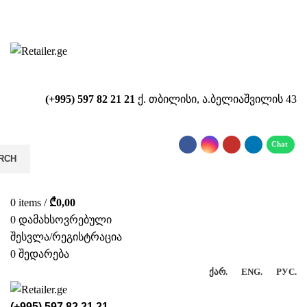
საიტზე მიმდინარეობს ტექნიკური
სამუშაოები!!!...
(+995) 597 82 21 21
ქ. თბილისი, ა.ბელიაშვილის 43
RCH
0
items
/
₾
0,00
0
დამახსოვრებული
შესვლა/რეგისტრაცია
0
შედარება
ᲥᲐᲠ.
ENG.
РУС.
(+995) 597 82 21 21