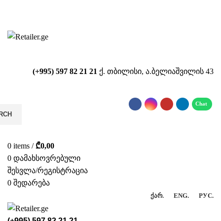
საიტზე მიმდინარეობს ტექნიკური
სამუშაოები!!!...
(+995) 597 82 21 21
ქ. თბილისი, ა.ბელიაშვილის 43
RCH
0
items
/
₾
0,00
0
დამახსოვრებული
შესვლა/რეგისტრაცია
0
შედარება
ᲥᲐᲠ.
ENG.
РУС.
(+995) 597 82 21 21