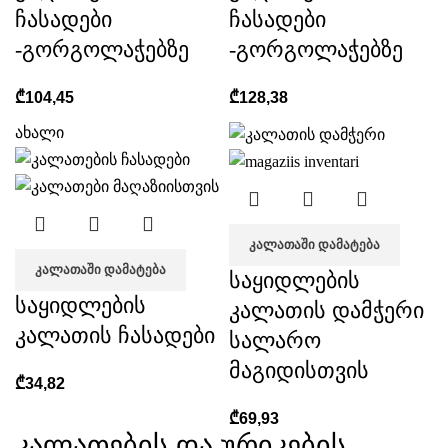
ჩასადები
ჩასადები
-გორგოლაჭებზე
-გორგოლაჭებზე
₾
104,45
₾
128,38
ახალი
ᲙᲐᲚᲐᲗᲐᲨᲘ ᲓᲐᲛᲐᲢᲔᲑᲐ
ᲙᲐᲚᲐᲗᲐᲨᲘ ᲓᲐᲛᲐᲢᲔᲑᲐ
საყიდლების
საყიდლების
კალათის დამჭერი
კალათის ჩასადები
სალარო
მაგიდისთვის
₾
34,82
₾
69,93
კალათების და ურიკების