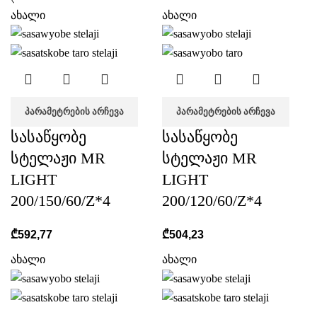
ახალი
ახალი
ᲞᲐᲠᲐᲛᲔᲢᲠᲔᲑᲘᲡ ᲐᲠᲩᲔᲕᲐ
ᲞᲐᲠᲐᲛᲔᲢᲠᲔᲑᲘᲡ ᲐᲠᲩᲔᲕᲐ
სასაწყობე
სასაწყობე
სტელაჟი MR
სტელაჟი MR
LIGHT
LIGHT
200/150/60/Z*4
200/120/60/Z*4
₾
592,77
₾
504,23
ახალი
ახალი