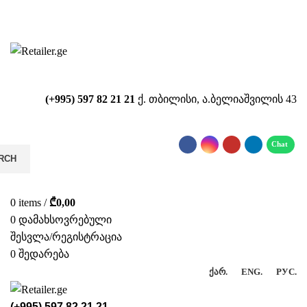
საიტზე მიმდინარეობს ტექნიკური
სამუშაოები!!!...
(+995) 597 82 21 21
ქ. თბილისი, ა.ბელიაშვილის 43
RCH
0
items
/
₾
0,00
0
დამახსოვრებული
შესვლა/რეგისტრაცია
0
შედარება
ᲥᲐᲠ.
ENG.
РУС.
(+995) 597 82 21 21