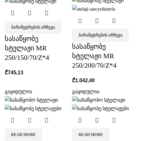
ᲞᲐᲠᲐᲛᲔᲢᲠᲔᲑᲘᲡ ᲐᲠᲩᲔᲕᲐ
ᲞᲐᲠᲐᲛᲔᲢᲠᲔᲑᲘᲡ ᲐᲠᲩᲔᲕᲐ
სასაწყობე
სასაწყობე
სტელაჟი MR
სტელაჟი MR
250/150/70/Z*4
250/200/70/Z*4
₾
745,13
₾
1.042,40
გაყიდულია
გაყიდულია
READ MORE
READ MORE