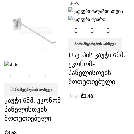
-30%
ᲞᲐᲠᲐᲛᲔᲢᲠᲔᲑᲘᲡ ᲐᲠᲩᲔᲕᲐ
U ტიპის კაუჭი 6მმ.
ეკონომ-
პანელისთვის,
მოთუთიებული
ᲞᲐᲠᲐᲛᲔᲢᲠᲔᲑᲘᲡ ᲐᲠᲩᲔᲕᲐ
₾
3,48
₾
4,97
კაუჭი 6მმ. ეკონომ-
პანელისთვის,
მოთუთიებული
₾
3,58