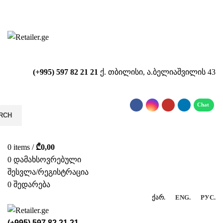
საიტზე მიმდინარეობს ტექნიკური
სამუშაოები!!!...
(+995) 597 82 21 21
ქ. თბილისი, ა.ბელიაშვილის 43
RCH
0
items
/
₾
0,00
0
დამახსოვრებული
შესვლა/რეგისტრაცია
0
შედარება
ᲥᲐᲠ.
ENG.
РУС.
(+995) 597 82 21 21