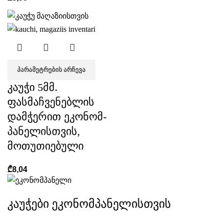
ᲞᲐᲠᲐᲛᲔᲢᲠᲔᲑᲘᲡ ᲐᲠᲩᲔᲕᲐ
კაუჭი 5მმ.
ფასმაჩვენებლის
დამჭერით ეკონომ-
პანელისთვის,
მოთუთიებული
₾
8,04
კაუჭები ეკონომპანელისთვის