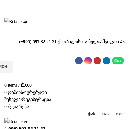
საიტზე მიმდინარეობს ტექნიკური
სამუშაოები!!!...
(+995) 597 82 21 21
ქ. თბილისი, ა.ბელიაშვილის 43
RCH
0
items
/
₾
0,00
0
დამახსოვრებული
შესვლა/რეგისტრაცია
0
შედარება
ᲥᲐᲠ.
ENG.
РУС.
(+995) 597 82 21 21