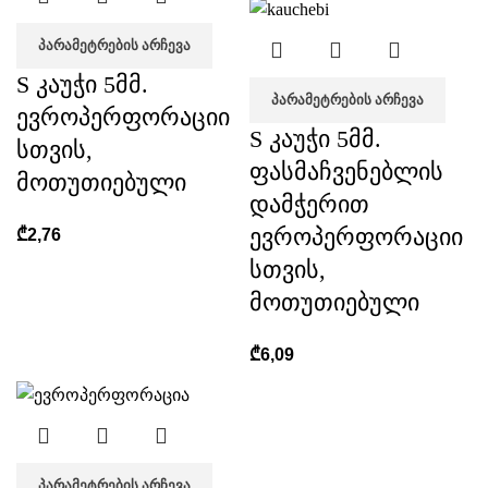
ᲞᲐᲠᲐᲛᲔᲢᲠᲔᲑᲘᲡ ᲐᲠᲩᲔᲕᲐ
S კაუჭი 5მმ.
ᲞᲐᲠᲐᲛᲔᲢᲠᲔᲑᲘᲡ ᲐᲠᲩᲔᲕᲐ
ევროპერფორაციი
S კაუჭი 5მმ.
სთვის,
ფასმაჩვენებლის
მოთუთიებული
დამჭერით
ევროპერფორაციი
₾
2,76
სთვის,
მოთუთიებული
₾
6,09
ᲞᲐᲠᲐᲛᲔᲢᲠᲔᲑᲘᲡ ᲐᲠᲩᲔᲕᲐ