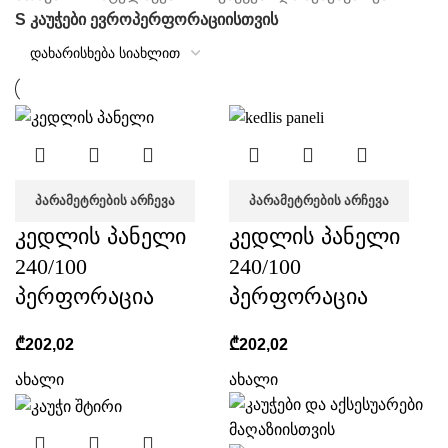
S კაუჭები ევროპერფორაციისთვის
ᲞᲐᲠᲐᲛᲔᲢᲠᲔᲑᲘᲡ ᲐᲠᲩᲔᲕᲐ
ᲞᲐᲠᲐᲛᲔᲢᲠᲔᲑᲘᲡ ᲐᲠᲩᲔᲕᲐ
კედლის პანელი
კედლის პანელი
240/100
240/100
პერფორაცია
პერფორაცია
₾
202,02
₾
202,02
ახალი
ახალი