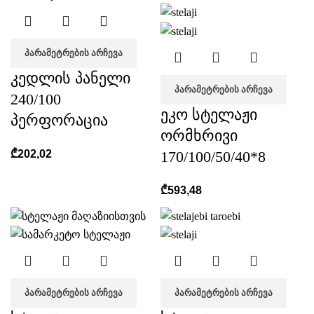
ᲞᲐᲠᲐᲛᲔᲢᲠᲔᲑᲘᲡ ᲐᲠᲩᲔᲕᲐ
კედლის პანელი
ᲞᲐᲠᲐᲛᲔᲢᲠᲔᲑᲘᲡ ᲐᲠᲩᲔᲕᲐ
240/100
ეკო სტელაჟი
პერფორაცია
ორმხრივი
170/100/50/40*8
₾
202,02
₾
593,48
ᲞᲐᲠᲐᲛᲔᲢᲠᲔᲑᲘᲡ ᲐᲠᲩᲔᲕᲐ
ᲞᲐᲠᲐᲛᲔᲢᲠᲔᲑᲘᲡ ᲐᲠᲩᲔᲕᲐ