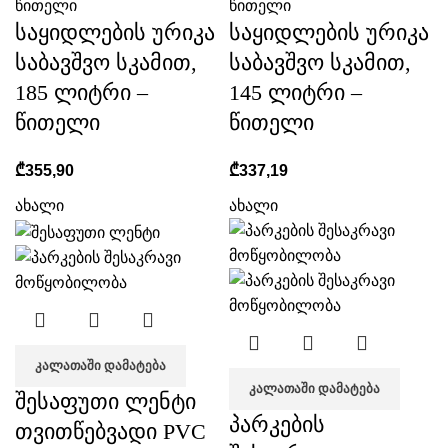
წითელი
წითელი
საყიდლების ურიკა
საყიდლების ურიკა
საბავშვო სკამით,
საბავშვო სკამით,
185 ლიტრი –
145 ლიტრი –
წითელი
წითელი
₾
355,90
₾
337,19
ახალი
ახალი
ᲙᲐᲚᲐᲗᲐᲨᲘ ᲓᲐᲛᲐᲢᲔᲑᲐ
ᲙᲐᲚᲐᲗᲐᲨᲘ ᲓᲐᲛᲐᲢᲔᲑᲐ
შესაფუთი ლენტი
პარკების
თვითწებვადი PVC