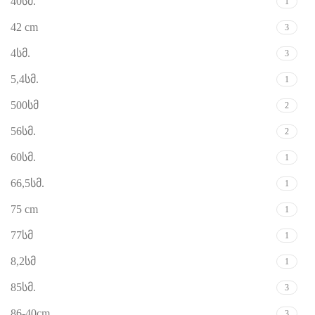
40სმ.
1
42 cm
3
4სმ.
3
5,4სმ.
1
500სმ
2
56სმ.
2
60სმ.
1
66,5სმ.
1
75 cm
1
77სმ
1
8,2სმ
1
85სმ.
3
86-40cm
3