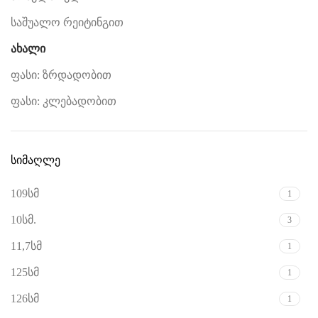
საშუალო რეიტინგით
ახალი
ფასი: ზრდადობით
ფასი: კლებადობით
სიმაღლე
109სმ
1
10სმ.
3
11,7სმ
1
125სმ
1
126სმ
1