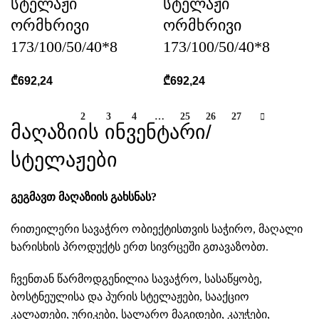
სტელაჟი
სტელაჟი
ორმხრივი
ორმხრივი
173/100/50/40*8
173/100/50/40*8
₾
692,24
₾
692,24
1
2
3
4
…
25
26
27
მაღაზიის ინვენტარი/
სტელაჟები
გეგმავთ მაღაზიის გახსნას?
რითეილერი სავაჭრო ობიექტისთვის საჭირო, მაღალი
ხარისხის პროდუქტს ერთ სივრცეში გთავაზობთ.
ჩვენთან წარმოდგენილია
სავაჭრო
,
სასაწყობე
,
ბოსტნეულისა და პურის
სტელაჟები, სააქციო
კალათები, ურიკები, სალარო მაგიდები, კაუჭები,