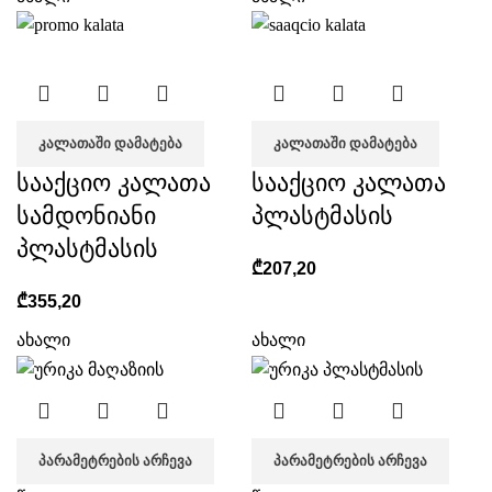
ᲙᲐᲚᲐᲗᲐᲨᲘ ᲓᲐᲛᲐᲢᲔᲑᲐ
ᲙᲐᲚᲐᲗᲐᲨᲘ ᲓᲐᲛᲐᲢᲔᲑᲐ
სააქციო კალათა
სააქციო კალათა
სამდონიანი
პლასტმასის
პლასტმასის
₾
207,20
₾
355,20
ახალი
ახალი
ᲞᲐᲠᲐᲛᲔᲢᲠᲔᲑᲘᲡ ᲐᲠᲩᲔᲕᲐ
ᲞᲐᲠᲐᲛᲔᲢᲠᲔᲑᲘᲡ ᲐᲠᲩᲔᲕᲐ