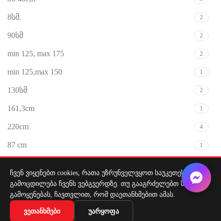
8სმ.
2
90სმ
2
min 125, max 175
2
min 125,max 150
1
130სმ
2
161,3cm
1
220cm
4
87 cm
1
min 130 - max 190 cm
1
ჩვენ ვიყენებთ cookies, რათა უზრუნველვყოთ საუკეთესო
გამოცდილება ჩვენს ვებგვერდზე. თუ გააგრძელებთ საიტის
გამოყენებას, ჩავთვლით, რომ დაეთანხმებით ამას.
დატვირთვა
ᲕᲔᲗᲐᲜᲮᲛᲔᲑᲘ
ᲣᲐᲠᲧᲝᲤᲐ