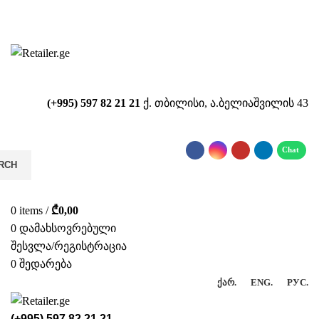
საიტზე მიმდინარეობს ტექნიკური
სამუშაოები!!!...
(+995) 597 82 21 21
ქ. თბილისი, ა.ბელიაშვილის 43
RCH
0
items
/
₾
0,00
0
დამახსოვრებული
შესვლა/რეგისტრაცია
0
შედარება
ᲥᲐᲠ.
ENG.
РУС.
(+995) 597 82 21 21