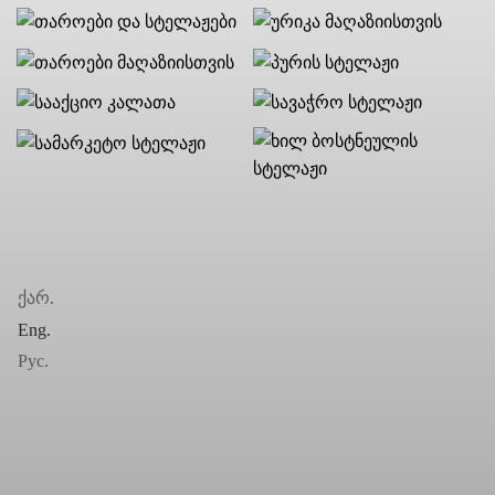
ქარ.
Eng.
Рус.