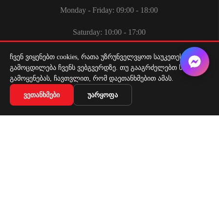
Monday - Friday: 09:00 - 18:00
Saturday: 10:00 - 17:00
ჩვენ ვიყენებთ cookies, რათა უზრუნველვყოთ საუკეთესო
გამოცდილება ჩვენს ვებგვერდზე. თუ გააგრძელებთ საიტის
გამოყენებას, ჩავთვლით, რომ დაეთანხმებით ამას.
ᲕᲔᲗᲐᲜᲮᲛᲔᲑᲘ
ᲣᲐᲠᲧᲝᲤᲐ
Delivery Service
Delivery service throughout Georgia
Copyright 2026 | All Rights Reserved |
Easy payment